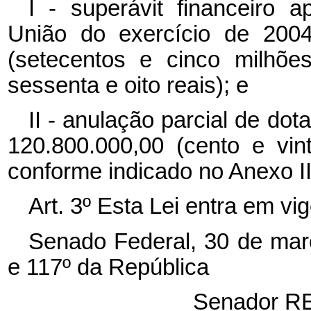
I - superávit financeiro 
União do exercício de 2004
(setecentos e cinco milhõe
sessenta e oito reais); e
II - anulação parcial de do
120.800.000,00 (cento e vint
conforme indicado no Anexo II
Art. 3º Esta Lei entra em vi
Senado Federal, 30 de mar
e 117º da República
Senador 