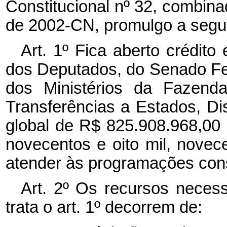
Constitucional nº 32, combina
de 2002-CN, promulgo a segui
Art. 1º Fica aberto crédito
dos Deputados, do Senado Fed
dos Ministérios da Fazend
Transferências a Estados, Dis
global de R$ 825.908.968,00 (
novecentos e oito mil, novece
atender às programações cons
Art. 2º Os recursos necess
trata o art. 1º decorrem de: