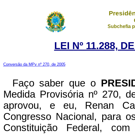
Presidên
Subchefia p
LEI Nº 11.288, 
Conversão da MPv nº 270, de 2005
Faço saber que o
PRESI
Medida Provisória nº 270, 
aprovou, e eu, Renan Cal
Congresso Nacional, para os
Constituição Federal, c