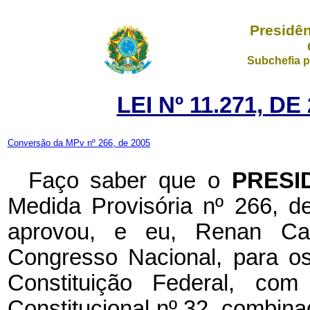
Presidên
Subchefia p
LEI Nº 11.271, D
Conversão da MPv nº 266, de 2005
Faço saber que o
PRESI
Medida Provisória nº 266, 
aprovou, e eu, Renan Cal
Congresso Nacional, para os
Constituição Federal, c
Constitucional nº 32, combina