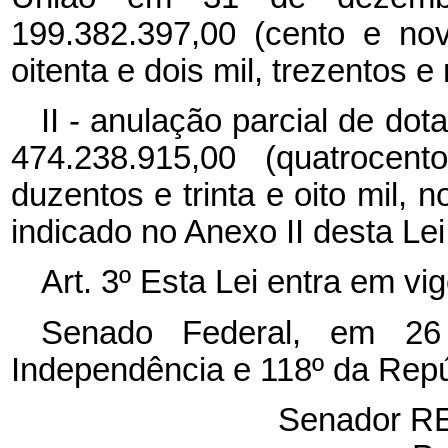
199.382.397,00 (cento e no
oitenta e dois mil, trezentos e
II - anulação parcial de do
474.238.915,00 (quatrocen
duzentos e trinta e oito mil, 
indicado no Anexo II desta Lei
Art. 3º Esta Lei entra em vi
Senado Federal, em 26
Independência e 118º da Repú
Senador 