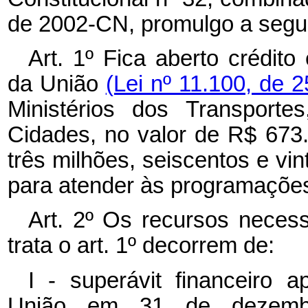
de 2002-CN, promulgo a segui
Art. 1º Fica aberto crédito
da União
(Lei nº 11.100, de 
Ministérios dos Transporte
Cidades, no valor de R$ 673.
três milhões, seiscentos e vin
para atender às programações
Art. 2º Os recursos necess
trata o art. 1º decorrem de:
I - superávit financeiro 
União em 31 de dezemb