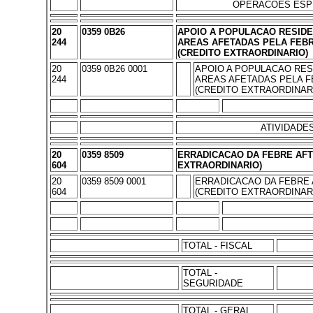
OPERACOES ESP
20
0359 0B26
APOIO A POPULACAO RESID
244
AREAS AFETADAS PELA FEB
(CREDITO EXTRAORDINARIO)
20
0359 0B26 0001
APOIO A POPULACAO RES
244
AREAS AFETADAS PELA F
(CREDITO EXTRAORDINARI
ATIVIDADE
20
0359 8509
ERRADICACAO DA FEBRE AFT
604
EXTRAORDINARIO)
20
0359 8509 0001
ERRADICACAO DA FEBRE
604
(CREDITO EXTRAORDINARI
TOTAL - FISCAL
TOTAL -
SEGURIDADE
TOTAL - GERAL