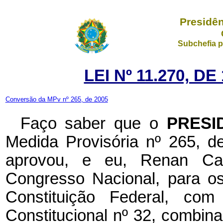
Presidên
Subchefia p
LEI Nº 11.270, D
Conversão da MPv nº 265, de 2005
Faço saber que o
PRESI
Medida Provisória nº 265, 
aprovou, e eu, Renan Cal
Congresso Nacional, para os
Constituição Federal, c
Constitucional nº 32, combina