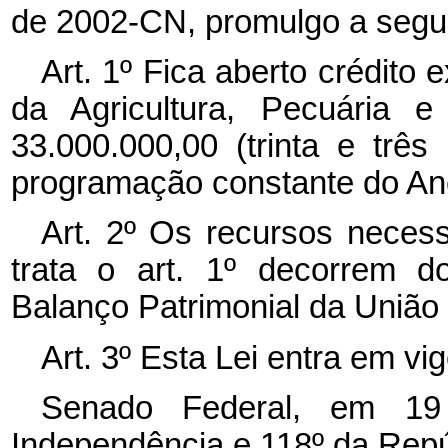
de 2002-CN, promulgo a segui
Art. 1º Fica aberto crédito 
da Agricultura, Pecuária 
33.000.000,00 (trinta e três
programação constante do Ane
Art. 2º Os recursos necess
trata o art. 1º decorrem d
Balanço Patrimonial da União
Art. 3º
Esta Lei entra em vig
Senado Federal, em 19
Independência e 118º da Repú