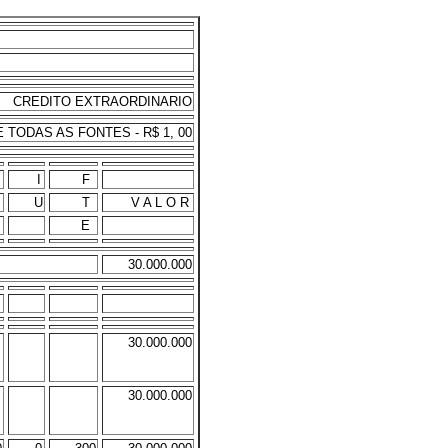
CREDITO EXTRAORDINARIO
TODAS AS FONTES - R$ 1, 00
M
I
F
U
T
V A L O R
E
30.000.000
30.000.000
30.000.000