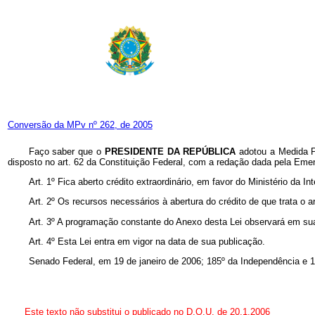
Conversão da MPv nº 262, de 2005
Faço saber que o
PRESIDENTE DA REPÚBLICA
adotou a Medida P
disposto no art. 62 da Constituição Federal, com a redação dada pela Emen
Art. 1º Fica aberto crédito extraordinário, em favor do Ministério da 
Art. 2º Os recursos necessários à abertura do crédito de que trata o 
Art. 3º A programação constante do Anexo desta Lei observará em 
Art. 4º Esta Lei entra em vigor na data de sua publicação.
Senado Federal, em 19 de janeiro de 2006; 185º da Independência e 1
Este texto não substitui o publicado no D.O.U. de 20.1.2006