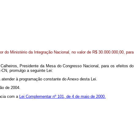
vor do Ministério da Integração Nacional, no valor de R$ 30.000.000,00, para
Calheiros, Presidente da Mesa do Congresso Nacional, para os efeitos do
-CN, promulgo a seguinte Lei:
ara atender à programação constante do Anexo desta Lei.
ião de 2004.
ncia com a
Lei Complementar nº 101, de 4 de maio de 2000.