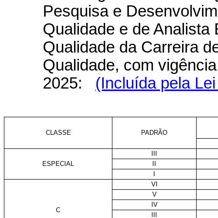
Pesquisa e Desenvolvim
Qualidade e de Analista
Qualidade da Carreira d
Qualidade, com vigência a
2025:
(Incluída pela Le
CLASSE
PADRÃO
III
ESPECIAL
II
I
VI
V
IV
C
III