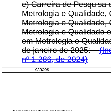
e) Carreira de Pesquisa
Metrologia e Qualidade,
Metrologia e Qualidade, 
Metrologia e Qualidade e
em Metrologia e Qualidad
de janeiro de 2025:
(In
nº 1.286, de 2024)
CARGOS