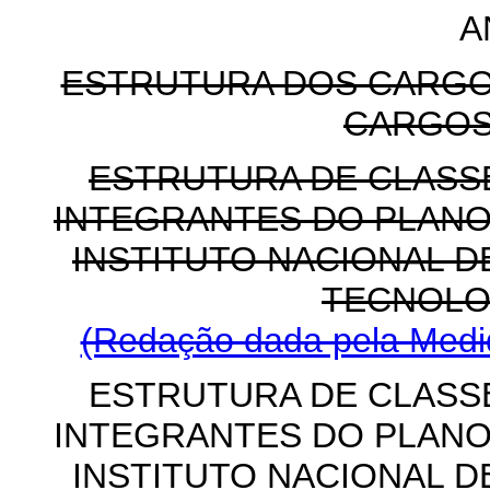
A
ESTRUTURA DOS CARGO
CARGOS
ESTRUTURA DE CLASS
INTEGRANTES DO PLANO
INSTITUTO NACIONAL D
TECNOLO
(Redação dada pela Medid
ESTRUTURA DE CLASS
INTEGRANTES DO PLANO
INSTITUTO NACIONAL D