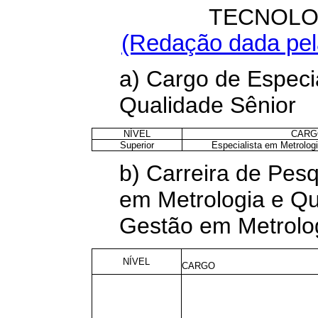
TECNOLO
(Redação dada pela
a) Cargo de Especi
Qualidade Sênior
NÍVEL
CARG
Superior
Especialista em Metrolog
b) Carreira de Pes
em Metrologia e Qu
Gestão em Metrolog
NÍVEL
CARGO