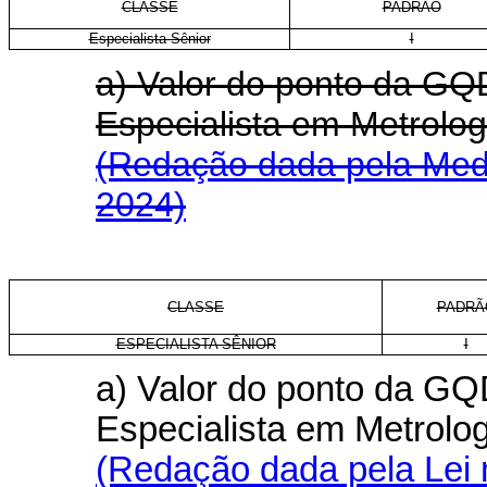
CLASSE
PADRÃO
Especialista Sênior
I
a) Valor do ponto da GQD
Especialista em Metrol
(Redação dada pela Medi
2024)
CLASSE
PADRÃ
ESPECIALISTA SÊNIOR
I
a) Valor do ponto da GQD
Especialista em Metrolo
(Redação dada pela Lei 