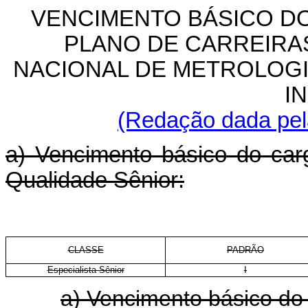
VENCIMENTO BÁSICO D
PLANO DE CARREIRA
NACIONAL DE METROLOGI
I
(Redação dada pela
a) Vencimento básico do car
Qualidade Sênior:
CLASSE
PADRÃO
Especialista Sênior
I
a) Vencimento básico do 