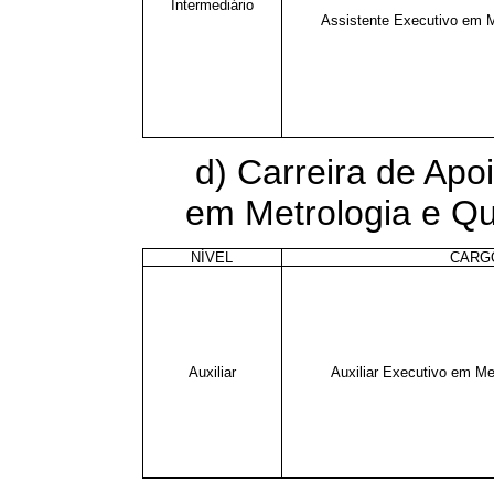
Intermediário
Assistente Executivo em M
d) Carreira de Apo
em Metrologia e Qu
NÍVEL
CARG
Auxiliar
Auxiliar Executivo em Me