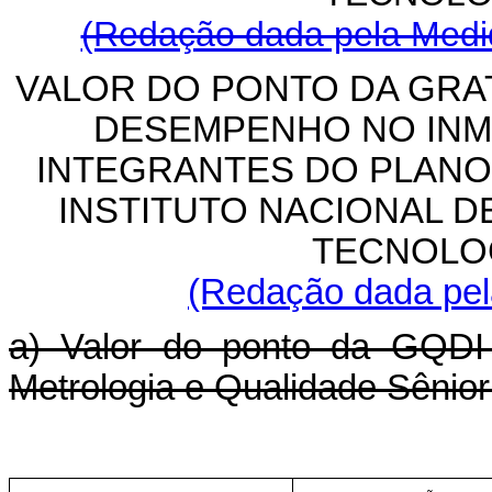
(Redação dada pela Medid
VALOR DO PONTO DA GRA
DESEMPENHO NO INM
INTEGRANTES DO PLANO
INSTITUTO NACIONAL D
TECNOLO
(Redação dada pela
a) Valor do ponto da GQDI 
Metrologia e Qualidade Sênior