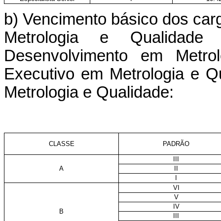
b) Vencimento básico dos car
Metrologia e Qualidad
Desenvolvimento em Metrol
Executivo em Metrologia e Q
Metrologia e Qualidade:
CLASSE
PADRÃO
III
A
II
I
VI
V
IV
B
III