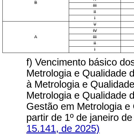
B
III
II
I
V
IV
A
III
II
I
f) Vencimento básico do
Metrologia e Qualidade 
à Metrologia e Qualidad
Metrologia e Qualidade d
Gestão em Metrologia e 
partir de 1º de janeiro 
15.141, de 2025)