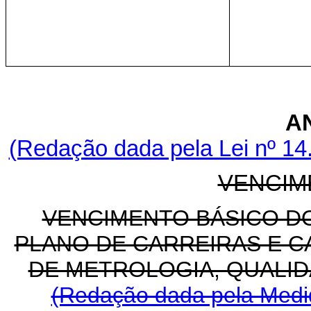
A
(Redação dada pela Lei nº 14
VENCIM
VENCIMENTO BÁSICO D
PLANO DE CARREIRAS E C
DE METROLOGIA, QUALID
(Redação dada pela Medid