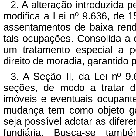
2. A alteração introduzida p
modifica a Lei nº
9.636, de 1
assentamentos de baixa renda
tais ocupações. Consolida a
um tratamento especial à p
direito de moradia, garantido 
3. A Seção II, da Lei nº
9.
seções, de modo a tratar d
imóveis e eventuais ocupant
mudança tem como objeto ga
seja possível adotar as difere
fundiária. Busca-se també