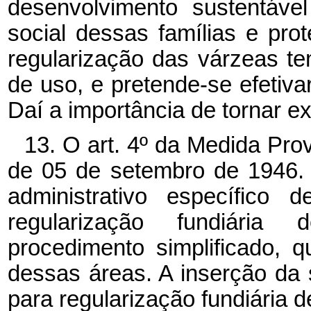
desenvolvimento sustentáve
social dessas famílias e prot
regularização das várzeas t
de uso, e pretende-se efetiva
Daí a importância de tornar exp
13. O art. 4º
da Medida Provi
de 05 de setembro de 1946. 
administrativo específico
regularização fundiária 
procedimento simplificado, q
dessas áreas. A inserção da
para regularização fundiária d