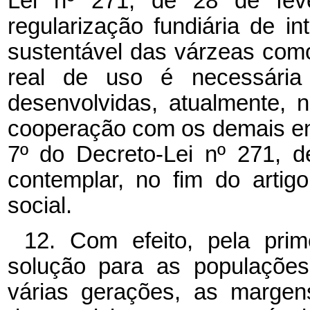
Lei nº
271, de 28 de feve
regularização fundiária de i
sustentável das várzeas como
real de uso é necessária 
desenvolvidas, atualmente,
cooperação com os demais ent
7º
do Decreto-Lei nº
271, d
contemplar, no fim do artig
social.
12. Com efeito, pela pri
solução para as populações
várias gerações, as margens