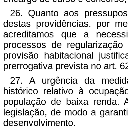
26. Quanto aos pressupost
destas providências, por me
acreditamos que a necessi
processos de regularização 
provisão habitacional justif
prerrogativa prevista no art. 6
27. A urgência da medida
histórico relativo à ocupaç
população de baixa renda. 
legislação, de modo a garant
desenvolvimento.