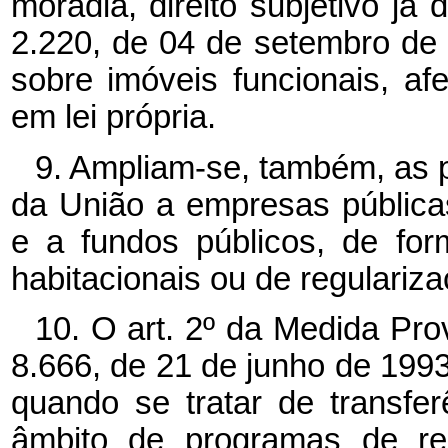
moradia, direito subjetivo já 
2.220, de 04 de setembro de 
sobre imóveis funcionais, af
em lei própria.
9. Ampliam-se, também, as 
da União a empresas pública
e a fundos públicos, de fo
habitacionais ou de regulariza
10. O art. 2º
da Medida Provis
8.666, de 21 de junho de 1993
quando se tratar de transfer
âmbito de programas de reg