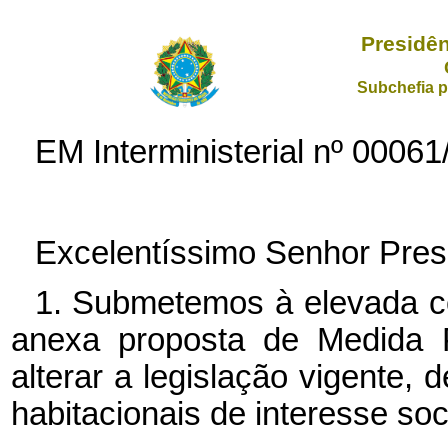
Presidên
Subchefia p
EM Interministerial nº
00061
Excelentíssimo Senhor Pres
1. Submetemos à elevada c
anexa proposta de Medida P
alterar a legislação vigente,
habitacionais de interesse soci