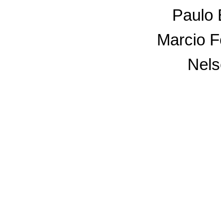
Paulo 
Marcio F
Nel