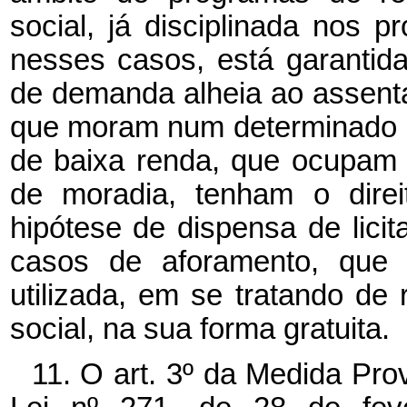
social, já disciplinada nos p
nesses casos, está garantida
de demanda alheia ao assent
que moram num determinado l
de baixa renda, que ocupam u
de moradia, tenham o dire
hipótese de dispensa de lici
casos de aforamento, que
utilizada, em se tratando de 
social, na sua forma gratuita.
11. O art. 3º
da Medida Provi