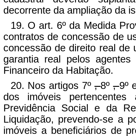
decorrente da ampliação da i
19. O art. 6º
da Medida Pro
contratos de concessão de us
concessão de direito real de 
garantia real pelos agentes
Financeiro da Habitação.
20. Nos artigos 7º
,
8º
,
9º
dos imóveis pertencente
Previdência Social e da Re
Liquidação, prevendo-se a po
imóveis a beneficiários de p