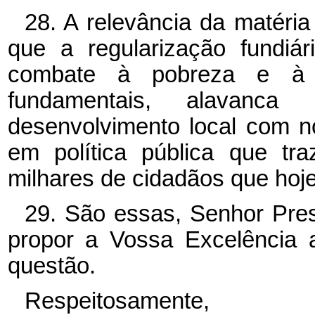
28. A relevância da matéri
que a regularização fundiár
combate à pobreza e à ma
fundamentais, alavan
desenvolvimento local com no
em política pública que tra
milhares de cidadãos que hoj
29. São essas, Senhor Pres
propor a Vossa Excelência 
questão.
Respeitosamente,