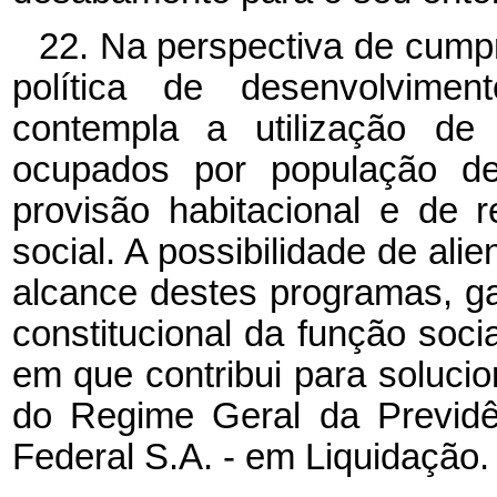
22. Na perspectiva de cumpr
política de desenvolvime
contempla a utilização de 
ocupados por população d
provisão habitacional e de r
social. A possibilidade de alie
alcance destes programas, g
constitucional da função soc
em que contribui para soluci
do Regime Geral da Previdê
Federal S.A. - em Liquidação.