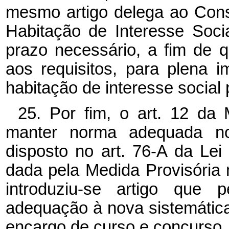
mesmo artigo delega ao Con
Habitação de Interesse Socia
prazo necessário, a fim de 
aos requisitos, para plena 
habitação de interesse social
25. Por fim, o art. 12 da 
manter norma adequada no
disposto no art. 76-A da Lei
dada pela Medida Provisória
introduziu-se artigo que
adequação à nova sistemática
encargo de curso e concurso,