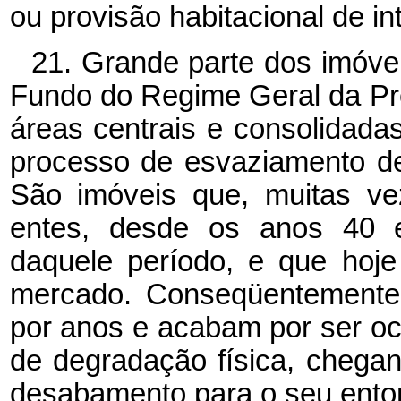
ou provisão habitacional de in
21. Grande parte dos imóve
Fundo do Regime Geral da Pre
áreas centrais e consolidada
processo de esvaziamento de
São imóveis que, muitas ve
entes, desde os anos 40 e 
daquele período, e que hoj
mercado. Conseqüentemente,
por anos e acabam por ser o
de degradação física, chegan
desabamento para o seu ento