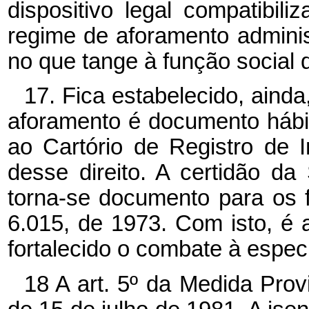
dispositivo legal compatibil
regime de aforamento adminis
no que tange à função social 
17. Fica estabelecido, aind
aforamento é documento hábil 
ao Cartório de Registro de 
desse direito. A certidão da
torna-se documento para os fin
6.015, de 1973. Com isto, é a
fortalecido o combate à especu
18 A art. 5º
da Medida Provi