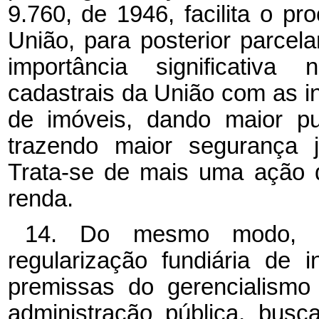
9.760, de 1946, facilita o p
União, para posterior parcel
importância significativa
cadastrais da União com as in
de imóveis, dando maior pu
trazendo maior segurança ju
Trata-se de mais uma ação 
renda.
14. Do mesmo modo, pa
regularização fundiária de 
premissas do gerencialism
administração pública, bus