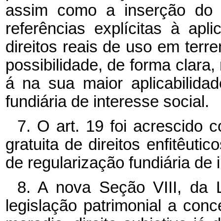
assim como a inserção do 
referências explícitas à apl
direitos reais de uso em terr
possibilidade, de forma clara, 
á na sua maior aplicabilida
fundiária de interesse social.
7. O art. 19 foi acrescido 
gratuita de direitos enfitêut
de regularização fundiária de i
8. A nova Seção VIII, da 
legislação patrimonial a con