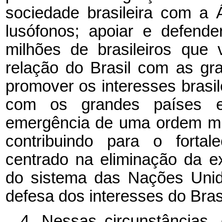
sociedade brasileira com a 
lusófonos; apoiar e defend
milhões de brasileiros que 
relação do Brasil com as gr
promover os interesses brasile
com os grandes países em
emergência de uma ordem mun
contribuindo para o fortal
centrado na eliminação da e
do sistema das Nações Unid
defesa dos interesses do Bras
4. Nessas circunstâncias,