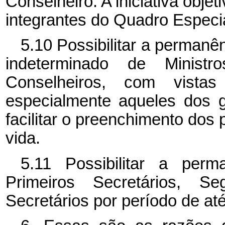
Conselheiro. A iniciativa objet
integrantes do Quadro Especia
5.10 Possibilitar a permanê
indeterminado de Minis
Conselheiros, com vista
especialmente aqueles dos 
facilitar o preenchimento dos 
vida.
5.11 Possibilitar a perm
Primeiros Secretários, Se
Secretários por período de at