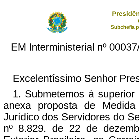
Presidên
Subchefia p
EM Interministerial nº 000
Excelentíssimo Senhor Pres
1. Submetemos à superior 
anexa proposta de Medida P
Jurídico dos Servidores do Serv
nº 8.829, de 22 de dezembr