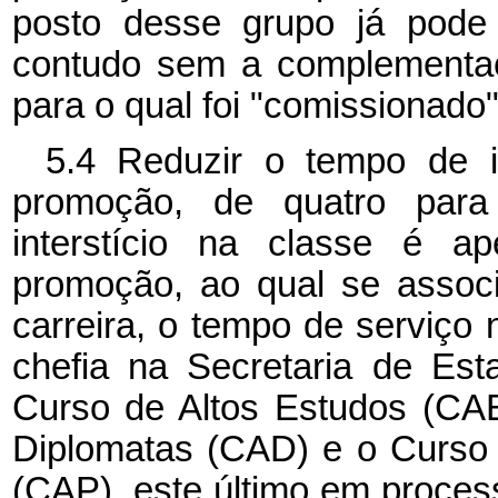
posto desse grupo já pode
contudo sem a complementaç
para o qual foi "comissionado"
5.4 Reduzir o tempo de in
promoção, de quatro par
interstício na classe é a
promoção, ao qual se assoc
carreira, o tempo de serviço 
chefia na Secretaria de Est
Curso de Altos Estudos (CA
Diplomatas (CAD) e o Curso 
(CAP), este último em process