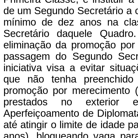
de um Segundo Secretário a 
mínimo de dez anos na cla
Secretário daquele Quadro
eliminação da promoção por 
passagem do Segundo Secre
iniciativa visa a evitar sit
que não tenha preenchido o
promoção por merecimento (
prestados no exterior
Aperfeiçoamento de Diploma
até atingir o limite de idade 
anos), bloqueando vaga para