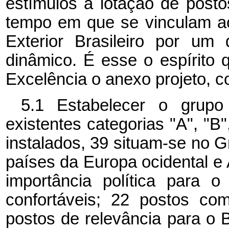
estímulos à lotação de posto
tempo em que se vinculam ao
Exterior Brasileiro por um
dinâmico. É esse o espírito
Excelência o anexo projeto, co
5.1 Estabelecer o grupo
existentes categorias "A", "B"
instalados, 39 situam-se no G
países da Europa ocidental e
importância política para 
confortáveis; 22 postos c
postos de relevância para o 