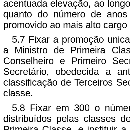
acentuada elevação, ao longo
quanto do número de anos 
promovido ao mais alto cargo 
5.7 Fixar a promoção unica
a Ministro de Primeira Cla
Conselheiro e Primeiro Se
Secretário, obedecida a an
classificação de Terceiros Sec
classe.
5.8 Fixar em 300 o númer
distribuídos pelas classes d
Primeira Classe, e instituir