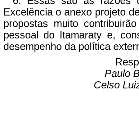
6. Essas são as razões 
Excelência o anexo projeto de
propostas muito contribuirã
pessoal do Itamaraty e, con
desempenho da política exter
Resp
Paulo B
Celso Lu