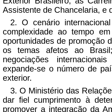
Exterior Brasileiro, as Carre
Assistente de Chancelaria, e 
2. O cenário internacion
complexidade ao tempo em 
oportunidades de promoção do
os temas afetos ao Brasil;
negociações internacionai
expande-se o número de país
exterior.
3. O Ministério das Relaç
dar fiel cumprimento à det
promover a integração da Am