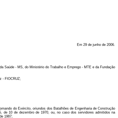
Em 29 de junho de 2006.
io da Saúde - MS, do Ministério do Trabalho e Emprego - MTE e da Fundação
uz - FIOCRUZ;
 Comando do Exército, oriundos dos Batalhões de Engenharia de Construção
645, de 10 de dezembro de 1970, ou, no caso dos servidores admitidos na
de 1987;