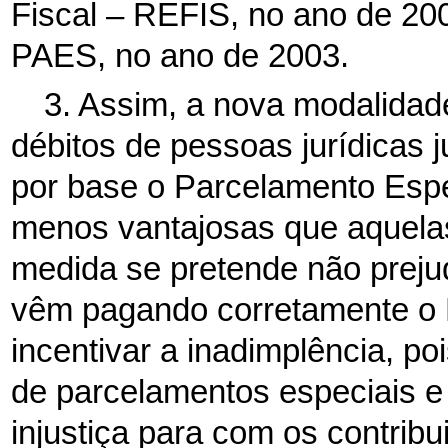
Fiscal – REFIS, no ano de 20
PAES, no ano de 2003.
3. Assim, a nova modalidad
débitos de pessoas jurídicas
por base o Parcelamento Esp
menos vantajosas que aquelas
medida se pretende não preju
vêm pagando corretamente o 
incentivar a inadimplência, po
de parcelamentos especiais 
injustiça para com os contri