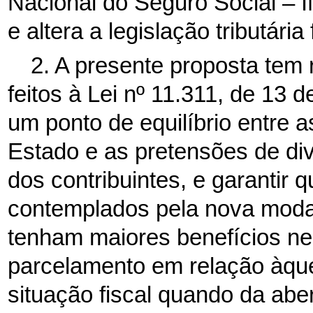
Nacional do Seguro Social – 
e altera a legislação tributária 
2. A presente proposta tem 
feitos à Lei nº 11.311, de 13 
um ponto de equilíbrio entre a
Estado e as pretensões de div
dos contribuintes, e garantir 
contemplados pela nova moda
tenham maiores benefícios n
parcelamento em relação àque
situação fiscal quando da ab