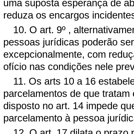
uma suposta esperança de ab
reduza os encargos incidentes
10. O art. 9º , alternativam
pessoas jurídicas poderão se
excepcionalmente, com reduçã
ofício nas condições nele prev
11. Os arts 10 a 16 estabe
parcelamentos de que tratam 
disposto no art. 14 impede qu
parcelamento à pessoa jurídic
12. O art. 17 dilata o praz