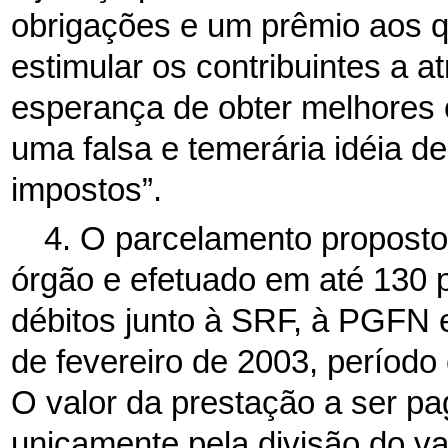
obrigações e um prêmio aos 
estimular os contribuintes a a
esperança de obter melhores 
uma falsa e temerária idéia d
impostos”.
4. O parcelamento proposto
órgão e efetuado em até 130 
débitos junto à SRF, à PGFN
de fevereiro de 2003, período
O valor da prestação a ser p
unicamente pela divisão do va