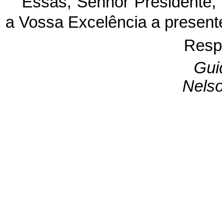
Essas, Senhor Presidente,
a Vossa Excelência a present
Resp
Gui
Nels