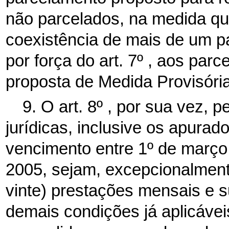
não parcelados, na medida qu
coexistência de mais de um p
por força do art. 7º , aos par
proposta de Medida Provisória
9. O art. 8º , por sua vez, 
jurídicas, inclusive os apur
vencimento entre 1º de març
2005, sejam, excepcionalment
vinte) prestações mensais e 
demais condições já aplicáve