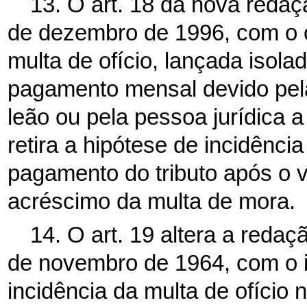
13. O art. 18 dá nova redaçã
de dezembro de 1996, com o ob
multa de ofício, lançada isola
pagamento mensal devido pela 
leão ou pela pessoa jurídica a
retira a hipótese de incidênci
pagamento do tributo após o 
acréscimo da multa de mora.
14. O art. 19 altera a redaç
de novembro de 1964, com o in
incidência da multa de ofício