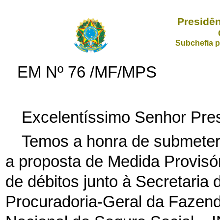
Presidên
Subchefia p
EM Nº 76 /MF/MPS
Excelentíssimo Senhor Pres
Temos a honra de submeter
a proposta de Medida Provisó
de débitos junto à Secretaria 
Procuradoria-Geral da Fazend