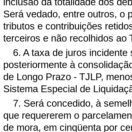
inclusão da totalidade dos d
Será vedado, entre outros, o 
tributos e contribuições retid
terceiros e não recolhidos ao
6. A taxa de juros incident
posteriormente à consolidação
de Longo Prazo - TJLP, menos
Sistema Especial de Liquidaç
7. Será concedido, à semel
que requererem o parcelament
de mora, em cinqüenta por ce