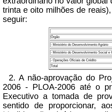
extraordinário no valor globa
trinta e oito milhões de reais
seguir:
Órgão
- Ministério do Desenvolvimento Agrário
- Ministério do Desenvolvimento Social 
- Operações Oficiais de Crédito
Total
2. A não-aprovação do Pro
2006 - PLOA-2006 até o pr
Executivo a tomada de prov
sentido de proporcionar, a