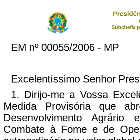
Presidên
Subchefia p
EM nº
00055/2006 - MP
Excelentíssimo Senhor Pres
1. Dirijo-me a Vossa Excel
Medida Provisória que abr
Desenvolvimento Agrário 
Combate à Fome e de Operaç