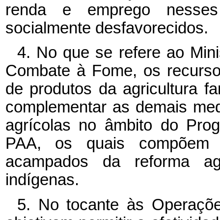
renda e emprego nesses
socialmente desfavorecidos.
4. No que se refere ao Min
Combate à Fome, os recurso
de produtos da agricultura f
complementar as demais medi
agrícolas no âmbito do Pro
PAA, os quais compõem ce
acampados da reforma agr
indígenas.
5. No tocante às Operações