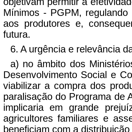
objetivam permitir a efetivida
Mínimos - PGPM, regulando o
aos produtores e, conseque
futura.
6. A urgência e relevância 
a) no âmbito dos Ministéri
Desenvolvimento Social e C
viabilizar a compra dos prod
paralisação do Programa de A
implicaria em grande preju
agricultores familiares e 
beneficiam com a distribuição