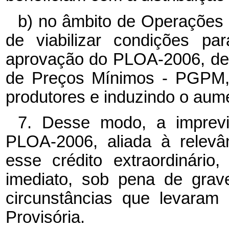
b) no âmbito de Operações 
de viabilizar condições pa
aprovação do PLOA-2006, de f
de Preços Mínimos - PGPM, 
produtores e induzindo o aum
7. Desse modo, a imprevi
PLOA-2006, aliada à relevâ
esse crédito extraordinári
imediato, sob pena de grav
circunstâncias que levaram
Provisória.