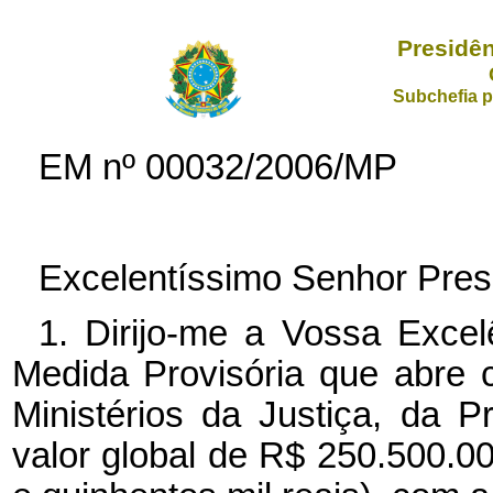
Presidên
Subchefia p
EM nº 00032/2006/MP
Excelentíssimo Senhor Pres
1. Dirijo-me a Vossa Excel
Medida Provisória que abre c
Ministérios da Justiça, da P
valor global de R$ 250.500.0