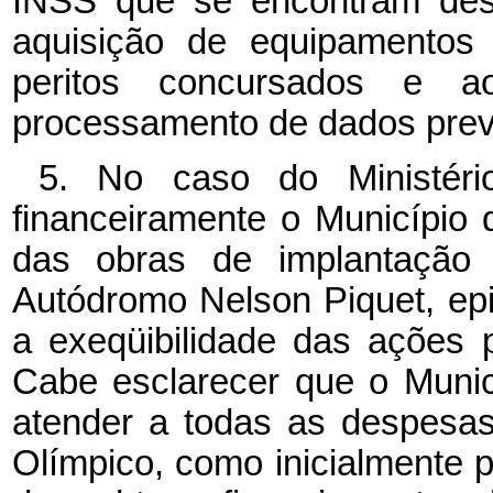
INSS que se encontram desat
aquisição de equipamentos
peritos concursados e 
processamento de dados previ
5. No caso do Ministéri
financeiramente o Município
das obras de implantação
Autódromo Nelson Piquet, epi
a exeqüibilidade das ações p
Cabe esclarecer que o Munic
atender a todas as despesa
Olímpico, como inicialmente 