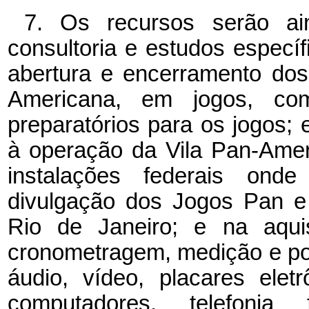
7. Os recursos serão ai
consultoria e estudos específ
abertura e encerramento dos
Americana, em jogos, co
preparatórios para os jogos;
à operação da Vila Pan-Ame
instalações federais ond
divulgação dos Jogos Pan e
Rio de Janeiro; e na aqui
cronometragem, medição e po
áudio, vídeo, placares elet
computadores, telefoni