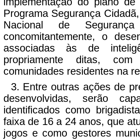
implementação do plano de 
Programa Segurança Cidadã, i
Nacional de Segurança
concomitantemente, o desen
associadas às de inteli
propriamente ditas, com
comunidades residentes na re
3. Entre outras ações de p
desenvolvidas, serão capa
identificados como brigadist
faixa de 16 a 24 anos, que at
jogos e como gestores muni