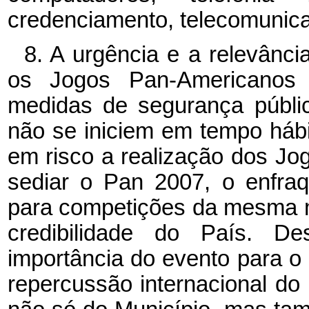
credenciamento, telecomunica
8. A urgência e a relevância
os Jogos Pan-Americanos 
medidas de segurança públi
não se iniciem em tempo hábi
em risco a realização dos Jog
sediar o Pan 2007, o enfraq
para competições da mesma m
credibilidade do País. D
importância do evento para o 
repercussão internacional do B