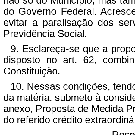
não só do Município, mas ta
do Governo Federal. Acresc
evitar a paralisação dos se
Previdência Social.
9. Esclareça-se que a prop
disposto no art. 62, combi
Constituição.
10. Nessas condições, tendo
da matéria, submeto à consid
anexo, Proposta de Medida Pro
do referido crédito extraordiná
Resp