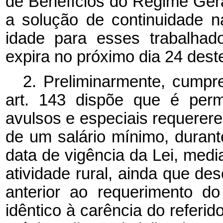
de Benefícios do Regime Geral
a solução de continuidade 
idade para esses trabalhad
expira no próximo dia 24 dest
2. Preliminarmente, cump
art. 143 dispõe que é perm
avulsos e especiais requerere
de um salário mínimo, durant
data de vigência da Lei, med
atividade rural, ainda que de
anterior ao requerimento d
idêntico à carência do referid