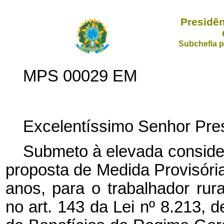
Presidên
Subchefia p
MPS 00029 EM
Excelentíssimo Senhor Pres
Submeto à elevada conside
proposta de Medida Provisória
anos, para o trabalhador rur
no art. 143 da Lei nº 8.213, 