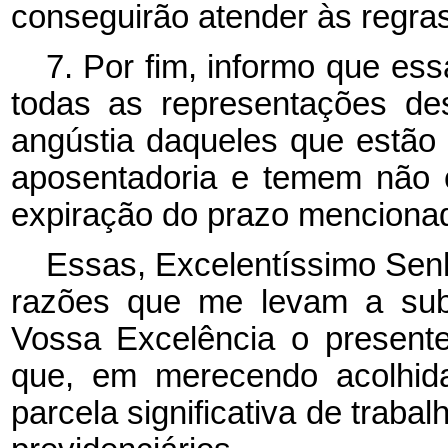
conseguirão atender às regras
7. Por fim, informo que e
todas as representações de
angústia daqueles que estão 
aposentadoria e temem não 
expiração do prazo mencionad
Essas, Excelentíssimo Senh
razões que me levam a sub
Vossa Excelência o presente
que, em merecendo acolhid
parcela significativa de trabal