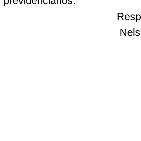
previdenciários.
Resp
Nel