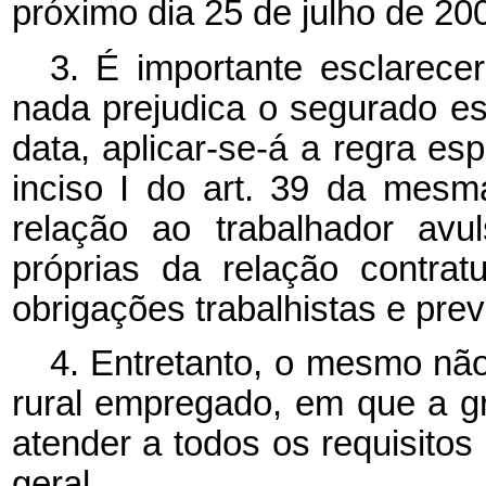
próximo dia 25 de julho de 20
3. É importante esclarec
nada prejudica o segurado esp
data, aplicar-se-á a regra es
inciso I do art. 39 da mes
relação ao trabalhador avu
próprias da relação contra
obrigações trabalhistas e prev
4. Entretanto, o mesmo não
rural empregado, em que a g
atender a todos os requisitos
geral.