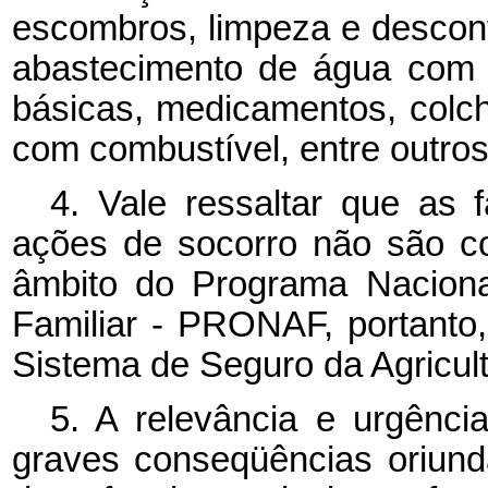
escombros, limpeza e descon
abastecimento de água com c
básicas, medicamentos, colch
com combustível, entre outros
4. Vale ressaltar que as 
ações de socorro não são c
âmbito do Programa Nacional
Familiar - PRONAF, portant
Sistema de Seguro da Agricult
5. A relevância e urgência
graves conseqüências oriund