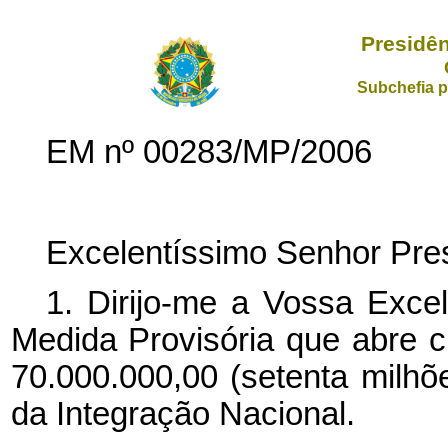
Presidên
Subchefia p
EM nº 00283/MP/2006
Excelentíssimo Senhor Pres
1. Dirijo-me a Vossa Exce
Medida Provisória que abre cr
70.000.000,00 (setenta milhõe
da Integração Nacional.