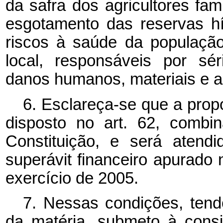
da safra dos agricultores fam
esgotamento das reservas hí
riscos à saúde da população 
local, responsáveis por sér
danos humanos, materiais e a
6. Esclareça-se que a pro
disposto no art. 62, combi
Constituição, e será atend
superávit financeiro apurado
exercício de 2005.
7. Nessas condições, tend
da matéria, submeto à cons