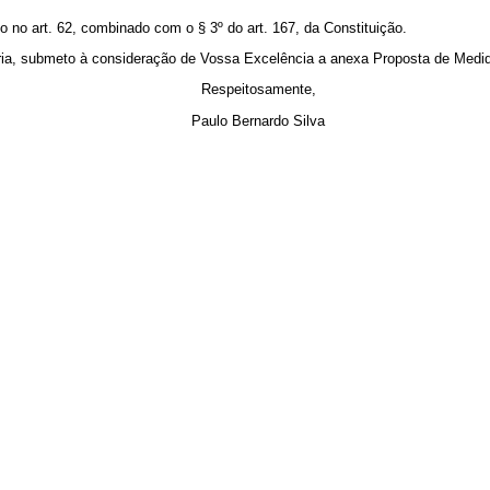
 no art. 62, combinado com o § 3º do art. 167, da Constituição.
éria, submeto à consideração de Vossa Excelência a anexa Proposta de Medid
Respeitosamente,
Paulo Bernardo Silva