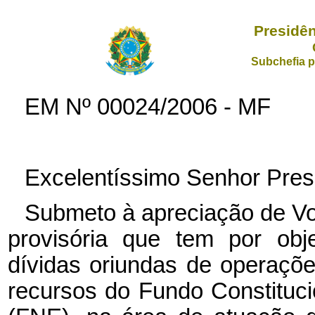
Presidên
Subchefia p
EM Nº
00024/2006 - MF
Excelentíssimo Senhor Pres
Submeto à apreciação de Vo
provisória que tem por obje
dívidas oriundas de operaçõe
recursos do Fundo Constituc