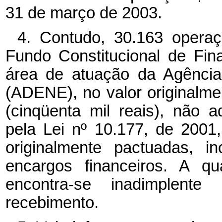
31 de março de 2003.
4. Contudo, 30.163 opera
Fundo Constitucional de Fi
área de atuação da Agência
(ADENE), no valor originalme
(cinqüenta mil reais), não 
pela Lei nº
10.177, de 2001
originalmente pactuadas, i
encargos financeiros. A qu
encontra-se inadimplent
recebimento.