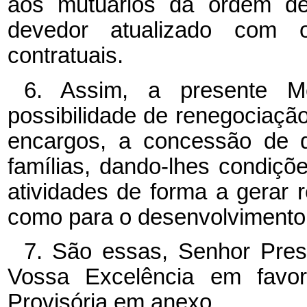
aos mutuários da ordem d
devedor atualizado com 
contratuais.
6. Assim, a presente Me
possibilidade de renegociaçã
encargos, a concessão de d
famílias, dando-lhes condiç
atividades de forma a gerar r
como para o desenvolvimento
7. São essas, Senhor Pres
Vossa Excelência em favo
Provisória em anexo.