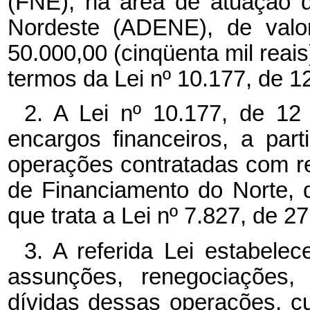
(FNE), na área de atuação 
Nordeste (ADENE), de valor
50.000,00 (cinqüenta mil reai
termos da Lei nº
10.177, de 12
2. A Lei nº
10.177, de 12 
encargos financeiros, a par
operações contratadas com r
de Financiamento do Norte, 
que trata a Lei nº
7.827, de 2
3. A referida Lei estabele
assunções, renegociações,
dívidas dessas operações, c