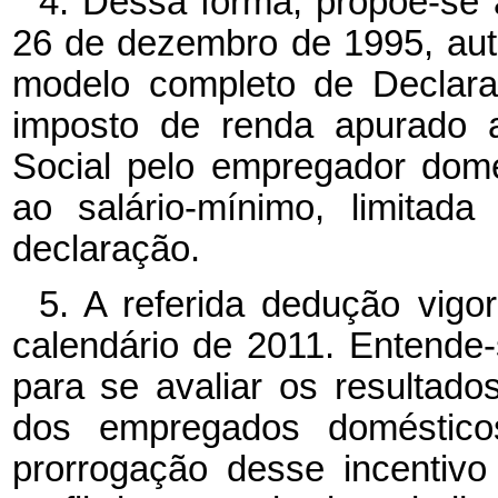
4. Dessa forma, propõe-se a
26 de dezembro de 1995, autor
modelo completo de Declara
imposto de renda apurado a
Social pelo empregador domés
ao salário-mínimo, limita
declaração.
5. A referida dedução vigo
calendário de 2011. Entend
para se avaliar os resultad
dos empregados doméstic
prorrogação desse incentiv