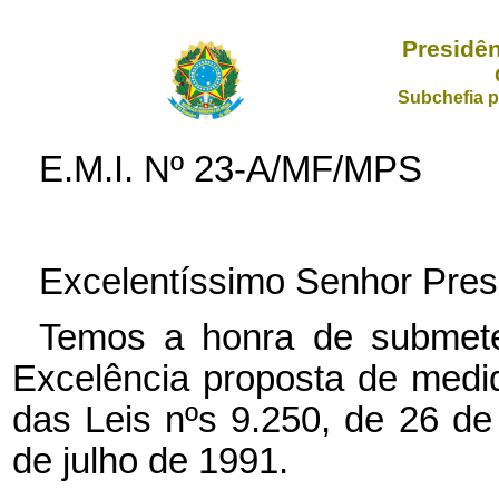
Presidên
Subchefia p
E.M.I. Nº 23-A/MF/MPS
Excelentíssimo Senhor Pres
Temos a honra de submete
Excelência proposta de medida
das Leis nºs 9.250, de 26 d
de julho de 1991.