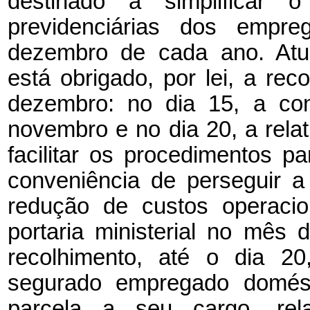
destinado a simplificar o
previdenciárias dos empr
dezembro de cada ano. Atu
está obrigado, por lei, a re
dezembro: no dia 15, a con
novembro e no dia 20, a relat
facilitar os procedimentos 
conveniência de perseguir a 
redução de custos operacio
portaria ministerial no mês
recolhimento, até o dia 20
segurado empregado domés
parcela a seu cargo, rel