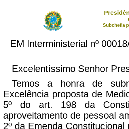
Presidên
Subchefia p
EM Interministerial nº 000
Excelentíssimo Senhor Pres
Temos a honra de subm
Excelência proposta de Medi
5º do art. 198 da Consti
aproveitamento de pessoal am
2º da Emenda Constitucional n