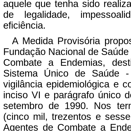
aquele que tenha sido realiz
de legalidade, impessoali
eficiência.
A Medida Provisória propo
Fundação Nacional de Saúde
Combate a Endemias, dest
Sistema Único de Saúde -
vigilância epidemiológica e
inciso VI e parágrafo único d
setembro de 1990. Nos term
(cinco mil, trezentos e sess
Agentes de Combate a End