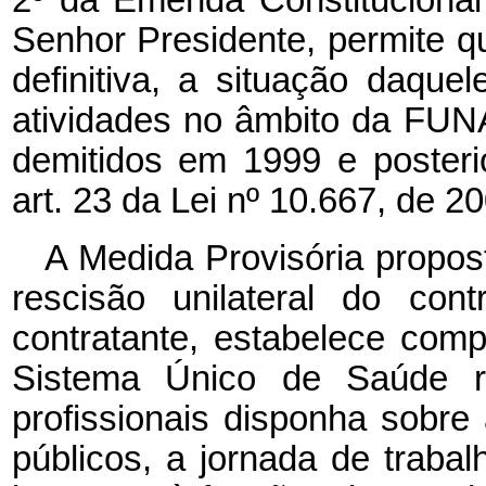
Senhor Presidente, permite q
definitiva, a situação daque
atividades no âmbito da FU
demitidos em 1999 e poster
art. 23 da Lei nº 10.667, de 2
A Medida Provisória propost
rescisão unilateral do con
contratante, estabelece comp
Sistema Único de Saúde re
profissionais disponha sobr
públicos, a jornada de trabal