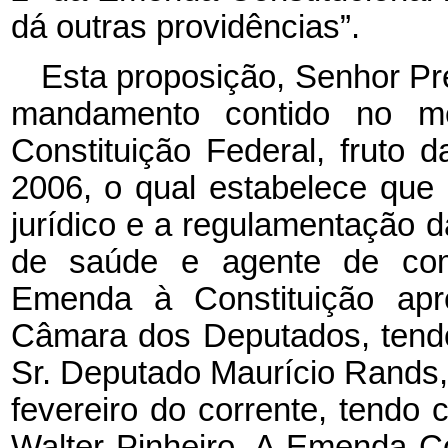
dá outras providências”.
Esta proposição, Senhor Pr
mandamento contido no m
Constituição Federal, fruto 
2006, o qual estabelece que 
jurídico e a regulamentação d
de saúde e agente de com
Emenda à Constituição ap
Câmara dos Deputados, tendo
Sr. Deputado Maurício Rands
fevereiro do corrente, tendo
Walter Pinheiro. A Emenda Co