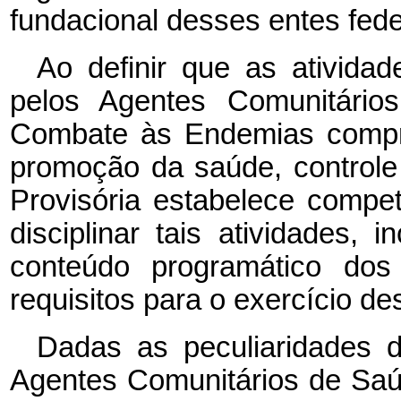
fundacional desses entes fed
Ao definir que as ativida
pelos Agentes Comunitári
Combate às Endemias compr
promoção da saúde, controle 
Provisória estabelece compe
disciplinar tais atividades, 
conteúdo programático do
requisitos para o exercício de
Dadas as peculiaridades d
Agentes Comunitários de Sa