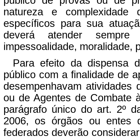
público de provas ou de pr
natureza e complexidade d
específicos para sua atuaçã
deverá atender sempre a
impessoalidade, moralidade, pu
Para efeito da dispensa d
público com a finalidade de a
desempenhavam atividades d
ou de Agentes de Combate à
parágrafo único do art. 2º 
2006, os órgãos ou entes d
federados deverão considera