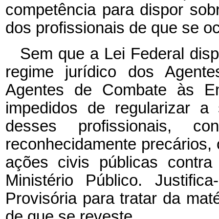
competência para dispor sobr
dos profissionais de que se o
Sem que a Lei Federal disp
regime jurídico dos Agent
Agentes de Combate às End
impedidos de regularizar a 
desses profissionais, c
reconhecidamente precários,
ações civis públicas contr
Ministério Público. Justif
Provisória para tratar da mat
de que se reveste.