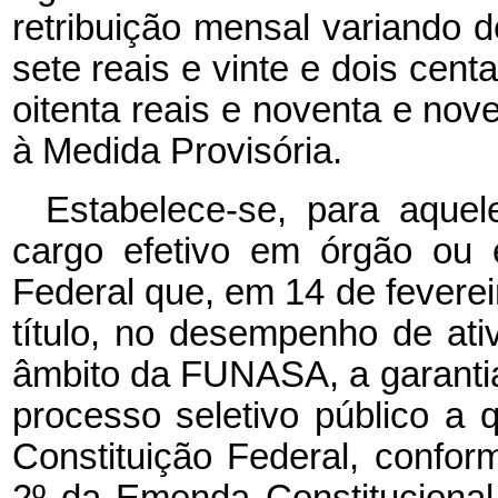
retribuição mensal variando d
sete reais e vinte e dois cent
oitenta reais e noventa e no
à Medida Provisória.
Estabelece-se, para aquel
cargo efetivo em órgão ou 
Federal que, em 14 de fevere
título, no desempenho de at
âmbito da FUNASA, a garanti
processo seletivo público a 
Constituição Federal, conform
2º da Emenda Constitucional