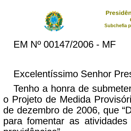
Presidên
Subchefia p
EM Nº 00147/2006 - MF
Excelentíssimo Senhor Pres
Tenho a honra de submeter
o Projeto de Medida Provisóri
de dezembro de 2006, que “Di
para fomentar as atividades