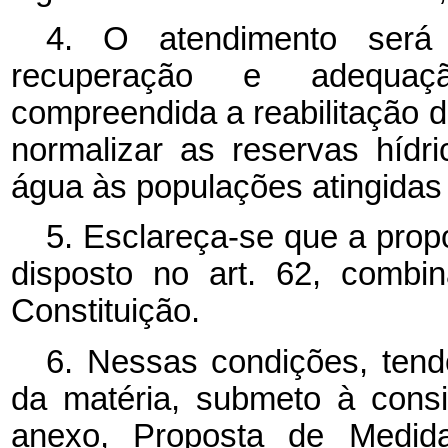
4. O atendimento será 
recuperação e adequação
compreendida a reabilitação d
normalizar as reservas hídr
água às populações atingidas
5. Esclareça-se que a pro
disposto no art. 62, combi
Constituição.
6. Nessas condições, tend
da matéria, submeto à cons
anexo, Proposta de Medida 