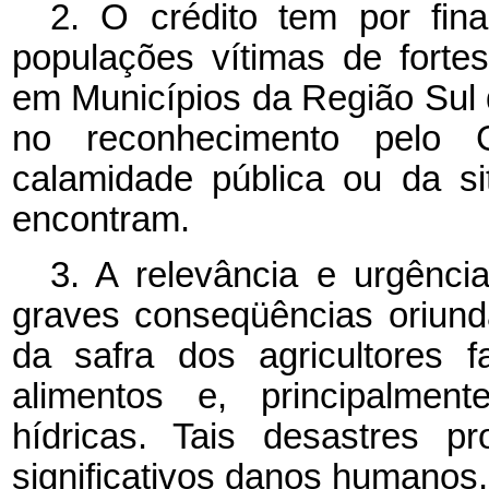
2. O crédito tem por fina
populações vítimas de forte
em Municípios da Região Sul 
no reconhecimento pelo 
calamidade pública ou da s
encontram.
3. A relevância e urgência
graves conseqüências oriund
da safra dos agricultores f
alimentos e, principalmen
hídricas. Tais desastres p
significativos danos humanos,