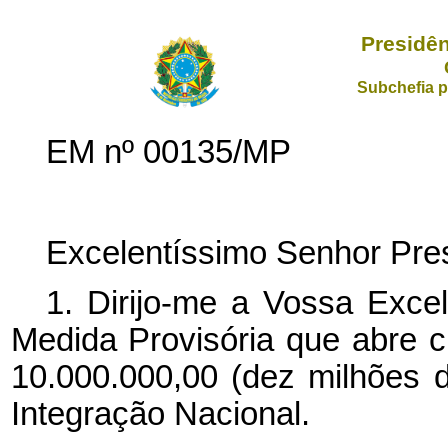
Presidên
Subchefia p
EM nº 00135/MP
Excelentíssimo Senhor Pres
1. Dirijo-me a Vossa Exce
Medida Provisória que abre cr
10.000.000,00 (dez milhões d
Integração Nacional.