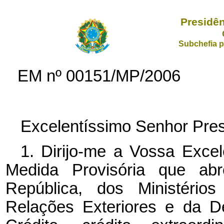
Presidên
Subchefia p
EM nº 00151/MP/2006
Excelentíssimo Senhor Pres
1. Dirijo-me a Vossa Exce
Medida Provisória que ab
República, dos Ministério
Relações Exteriores e da D