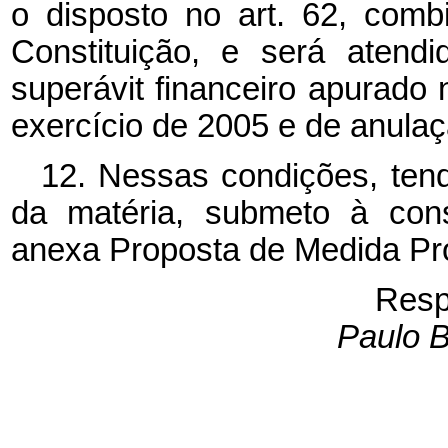
o disposto no art. 62, com
Constituição, e será atend
superávit financeiro apurado
exercício de 2005 e de anula
12. Nessas condições, tend
da matéria, submeto à con
anexa Proposta de Medida Pro
Resp
Paulo B