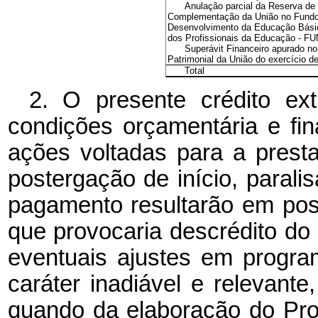
Anulação parcial da Reserva de 
Complementação da União no Fundo
Desenvolvimento da Educação Básic
dos Profissionais da Educação - 
Superávit Financeiro apurado n
Patrimonial da União do exercício d
Total
2. O presente crédito ext
condições orçamentária e fi
ações voltadas para a prest
postergação de início, parali
pagamento resultarão em poss
que provocaria descrédito do 
eventuais ajustes em progr
caráter inadiável e relevante
quando da elaboração do Pro