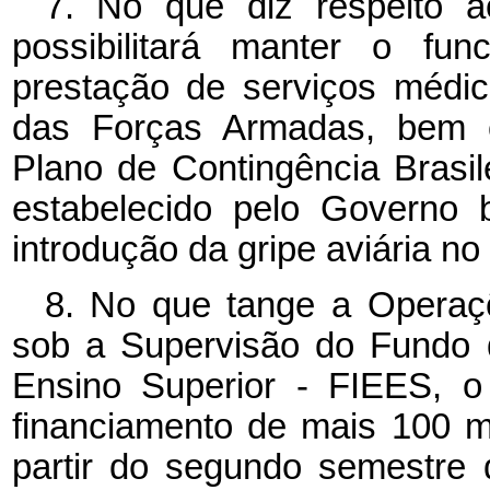
7. No que diz respeito ao
possibilitará manter o fu
prestação de serviços médic
das Forças Armadas, bem 
Plano de Contingência Brasil
estabelecido pelo Governo b
introdução da gripe aviária no
8. No que tange a Operaçõ
sob a Supervisão do Fundo 
Ensino Superior - FIEES,
o
financiamento de mais 100 m
partir do segundo semestre