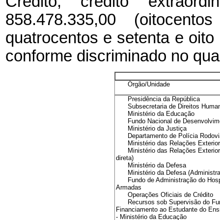
Crédito, crédito extraor
858.478.335,00 (oitocent
quatrocentos e setenta e oito m
conforme discriminado no quad
Órgão/Unidade
Presidência da República
Subsecretaria de Direitos Huma
Ministério da Educação
Fundo Nacional de Desenvolvi
Ministério da Justiça
Departamento de Polícia Rodovi
Ministério das Relações Exterio
Ministério das Relações Exterio
direta)
Ministério da Defesa
Ministério da Defesa (Administra
Fundo de Administração do Hosp
Armadas
Operações Oficiais de Crédito
Recursos sob Supervisão do Fu
Financiamento ao Estudante do Ens
- Ministério da Educação