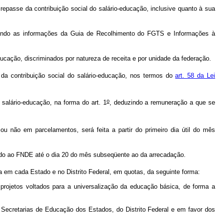
passe da contribuição social do salário-educação, inclusive quanto à sua
tendo as informações da Guia de Recolhimento do FGTS e Informações à
cação, discriminados por natureza de receita e por unidade da federação.
da contribuição social do salário-educação, nos termos do
art. 58 da Lei
o
 salário-educação, na forma do art. 1
, deduzindo a remuneração a que se
ou não em parcelamentos, será feita a partir do primeiro dia útil do mês
zado ao FNDE até o dia 20 do mês subseqüente ao da arrecadação.
a em cada Estado e no Distrito Federal, em quotas, da seguinte forma:
projetos voltados para a universalização da educação básica, de forma a
 Secretarias de Educação dos Estados, do Distrito Federal e em favor dos