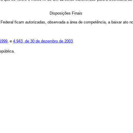
Disposições Finais
l Federal ficam autorizadas, observada a área de competência, a baixar ato 
 1999
, e
4.943, de 30 de dezembro de 2003
.
pública.