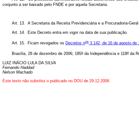
conjunto a ser baixado pelo FNDE e por aquela Secretaria.
Art. 13. A Secretaria da Receita Previdenciária e a Procuradoria-Gera
Art. 14. Este Decreto entra em vigor na data de sua publicação.
o
s
Art. 15. Ficam revogados os
Decretos n
3.142, de 16 de agosto de
o
o
Brasília, 28 de dezembro de 2006; 185
da Independência e 118
da Re
LUIZ INÁCIO LULA DA SILVA
Fernando Haddad
Nelson Machado
Este texto não substitui o publicado no DOU de 29.12.2006