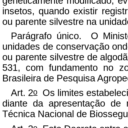
geneticamente modificado, ev
insetos, quando existir regist
ou parente silvestre na unida
Parágrafo único. O Minist
unidades de conservação onde 
ou parente silvestre de algod
531, com fundamento no zo
Brasileira de Pesquisa Agro
o
Art. 2
Os limites estabeleci
diante da apresentação de 
Técnica Nacional de Biosseg
o