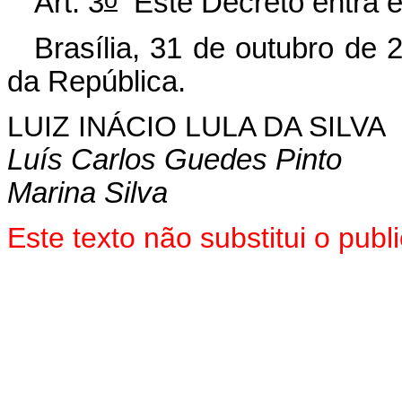
Art. 3
Este Decreto entra e
Brasília, 31 de outubro de 
da República.
LUIZ INÁCIO LULA DA SILVA
Luís Carlos Guedes Pinto
Marina Silva
Este texto não substitui o pu