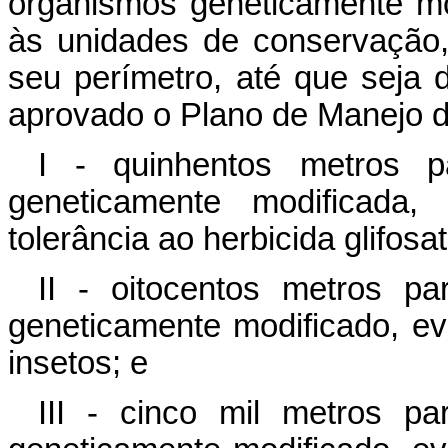
organismos geneticamente mo
às unidades de conservação, 
seu perímetro, até que seja 
aprovado o Plano de Manejo 
I - quinhentos metros 
geneticamente modificada,
tolerância ao herbicida glifosat
II - oitocentos metros p
geneticamente modificado, ev
insetos; e
III - cinco mil metros p