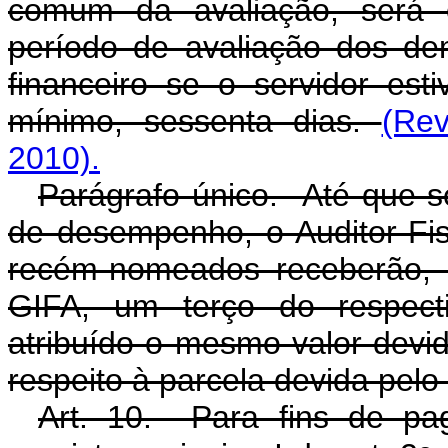
comum da avaliação, será 
período de avaliação dos dem
financeiro se o servidor est
mínimo, sessenta dias.
(Re
2010).
Parágrafo único. Até que s
de desempenho, o Auditor-Fis
recém-nomeados receberão, e
GIFA, um terço do respecti
atribuído o mesmo valor devi
respeito à parcela devida pelo
Art. 10. Para fins de pa