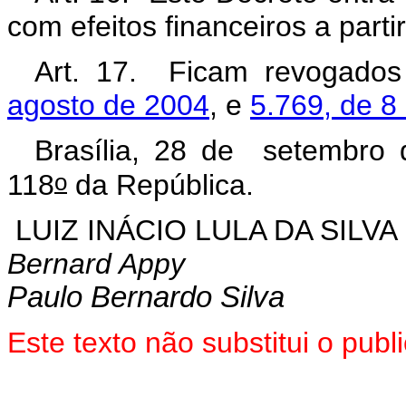
com efeitos financeiros a parti
Art. 17. Ficam revogado
agosto de 2004
, e
5.769, de 8
Brasília, 28 de setembro 
o
118
da República.
LUIZ INÁCIO LULA DA SILVA
Bernard Appy
Paulo Bernardo Silva
Este texto não substitui o pub