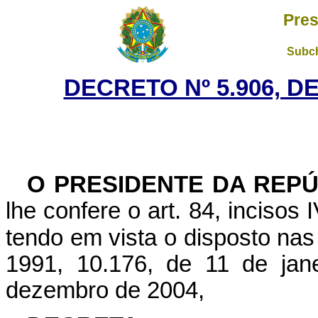
Pres
Subch
DECRETO Nº 5.906, D
O PRESIDENTE DA REPÚ
lhe confere o art. 84, incisos 
tendo em vista o disposto nas
1991, 10.176, de 11 de jan
dezembro de 2004,