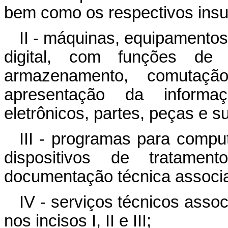
bem como os respectivos insu
II - máquinas, equipamentos
digital, com funções de co
armazenamento, comutação
apresentação da informa
eletrônicos, partes, peças e s
III - programas para comp
dispositivos de tratamen
documentação técnica associa
IV - serviços técnicos asso
nos incisos I, II e III;