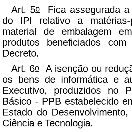
o
Art. 5
Fica assegurada a m
do IPI relativo a matérias-
material de embalagem emp
produtos beneficiados com 
Decreto.
o
Art. 6
A isenção ou reduçã
os bens de informática e a
Executivo, produzidos no P
Básico - PPB estabelecido em
Estado do Desenvolvimento, 
Ciência e Tecnologia.