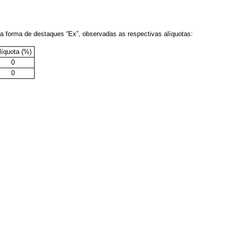
a forma de destaques “Ex”, observadas as respectivas alíquotas:
líquota (%)
0
0