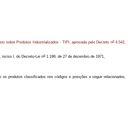
o
sto sobre Produtos Industrializados - TIPI, aprovada pelo Decreto n
4.542,
o
, inciso I, do Decreto-Lei n
1.199, de 27 de dezembro de 1971,
e os produtos classificados nos códigos e posições a seguir relacionados,