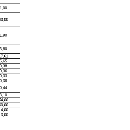
1,00
40,00
1,90
3,80
17,61
5,65
0,38
0,36
0,33
0,38
0,44
3,10
54,00
60,00
14,00
13,00