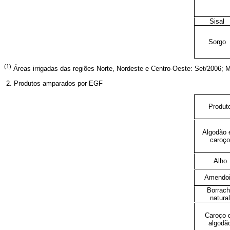
Sisal
Sorgo
(1)
Áreas irrigadas das regiões Norte, Nordeste e Centro-Oeste: Set/2006;
2. Produtos amparados por EGF
Produt
Algodão
caroço
Alho
Amendo
Borrach
natural
Caroço 
algodã