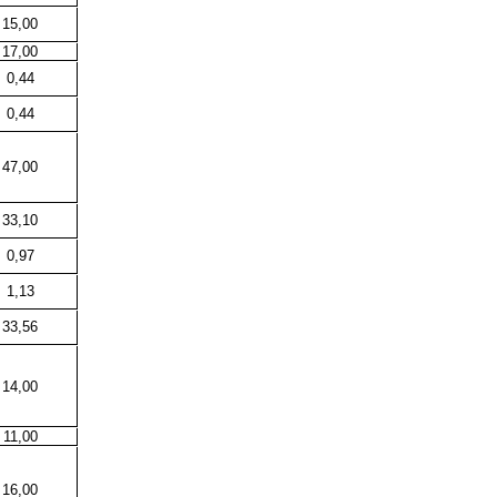
15,00
17,00
0,44
0,44
47,00
33,10
0,97
1,13
33,56
14,00
11,00
16,00