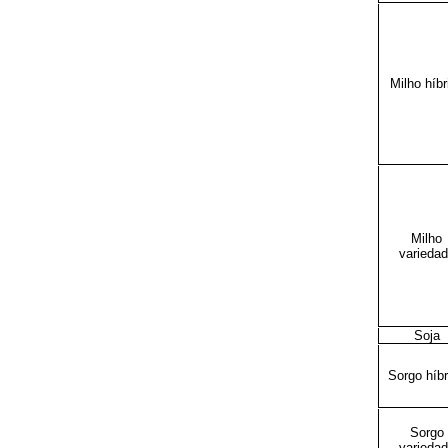
Milho híbr
Milho
varieda
Soja
Sorgo híbr
Sorgo
varieda