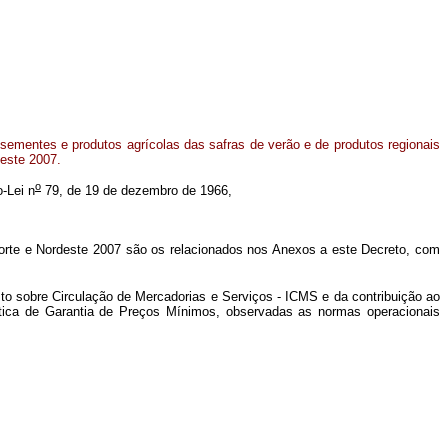
sementes e produtos agrícolas das safras de verão e de produtos regionais
este 2007.
o
o-Lei n
79, de 19 de dezembro de 1966,
orte e Nordeste 2007 são os relacionados nos Anexos a este Decreto, com
to sobre Circulação de Mercadorias e Serviços - ICMS e da contribuição ao
ítica de Garantia de Preços Mínimos, observadas as normas operacionais