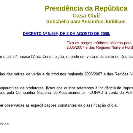
Presidência da República
Casa Civil
Subchefia para Assuntos Jurídicos
DECRETO Nº 5.869, DE 3 DE AGOSTO DE 2006.
Fixa os preços mínimos básicos para 
2006/2007 e das Regiões Norte e Nord
 o art. 84, inciso IV, da Constituição, e tendo em vista o disposto no Decret
s das safras de verão e de produtos regionais 2006/2007 e das Regiões N
rativas de produtores, livres dos custos referentes à incidência do Impos
etuado pela Companhia Nacional de Abastecimento - CONAB à conta da Pol
r observadas as especificações constantes da classificação oficial.
blica.