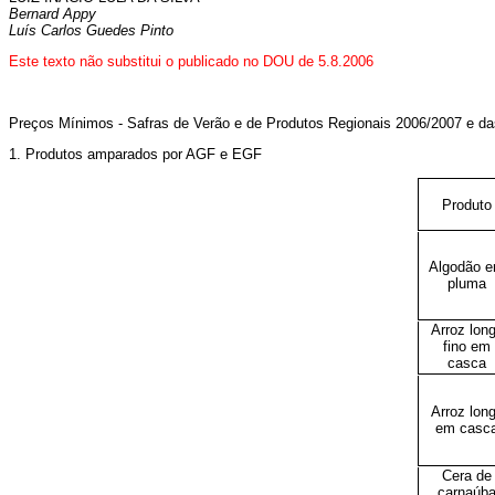
Bernard Appy
Luís Carlos Guedes Pinto
Este texto não substitui o publicado no DOU de 5.8.2006
Preços Mínimos - Safras de Verão e de Produtos Regionais 2006/2007 e da
1. Produtos amparados por AGF e EGF
Produto
Algodão 
pluma
Arroz lon
fino em
casca
Arroz lon
em casc
Cera de
carnaúb