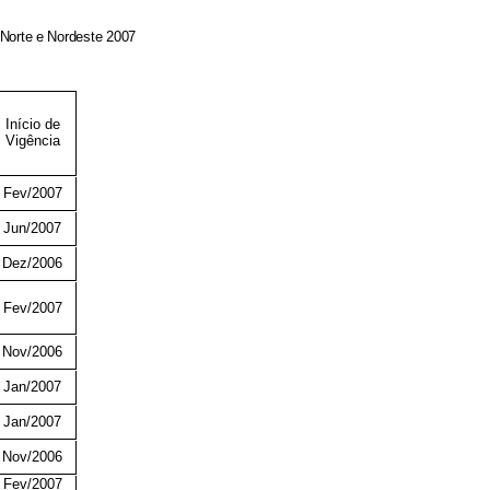
Norte e Nordeste 2007
Início de
Vigência
Fev/2007
Jun/2007
Dez/2006
Fev/2007
Nov/2006
Jan/2007
Jan/2007
Nov/2006
Fev/2007