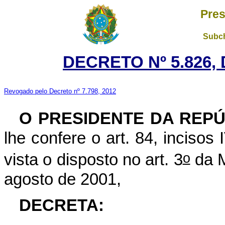
Pres
Subch
DECRETO Nº 5.826, 
Revogado pelo Decreto nº 7.798, 2012
O PRESIDENTE DA REPÚ
lhe confere o art. 84, incisos
o
vista o disposto no art. 3
da M
agosto de 2001,
DECRETA: