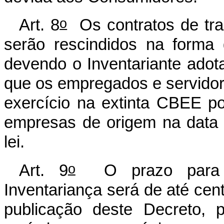
o
Art. 8
Os contratos de tr
serão rescindidos na forma
devendo o Inventariante adot
que os empregados e servido
exercício na extinta CBEE p
empresas de origem na data
lei.
o
Art. 9
O prazo para a
Inventariança será de até cent
publicação deste Decreto, 