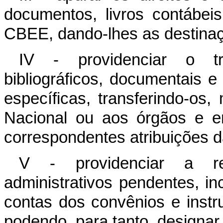
documentos, livros contábeis
CBEE, dando-lhes as destinaç
IV - providenciar o t
bibliográficos, documentais 
específicas, transferindo-os,
Nacional ou aos órgãos e e
correspondentes atribuições 
V - providenciar a re
administrativos pendentes, in
contas dos convênios e instr
podendo, para tanto, designar