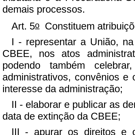
demais processos.
o
Art. 5
Constituem atribuiçõe
I - representar a União, n
CBEE, nos atos administrat
podendo também celebrar, 
administrativos, convênios e
interesse da administração;
II - elaborar e publicar as 
data de extinção da CBEE;
III - apurar os direitos e