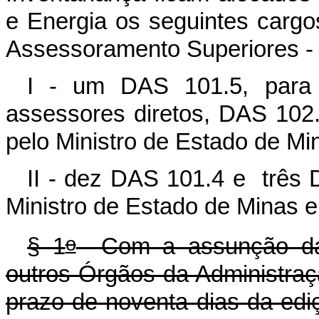
e Energia os seguintes carg
Assessoramento Superiores -
I - um DAS 101.5, para o
assessores diretos, DAS 102.
pelo Ministro de Estado de Mi
II - dez DAS 101.4 e três
Ministro de Estado de Minas e
o
§ 1
Com a assunção das 
outros Órgãos da Administraç
prazo de noventa dias da edi