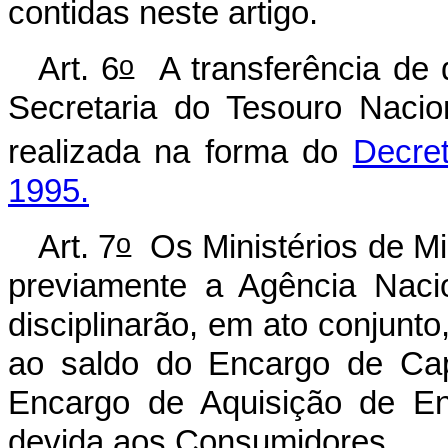
contidas neste artigo.
o
Art. 6
A transferência de 
Secretaria do Tesouro Nacio
realizada na forma do
Decre
1995.
o
Art. 7
Os Ministérios de Mi
previamente a Agência Naci
disciplinarão, em ato conjunto
ao saldo do Encargo de Ca
Encargo de Aquisição de En
devida aos Consumidores.