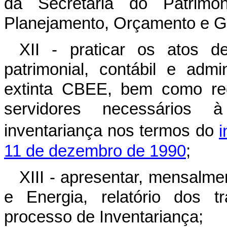
da Secretaria do Patrimô
Planejamento, Orçamento e G
XII - praticar os atos de
patrimonial, contábil e admi
extinta CBEE, bem como req
servidores necessários
inventariança nos termos do
i
11 de dezembro de 1990
;
XIII - apresentar, mensalme
e Energia, relatório dos t
processo de Inventariança;