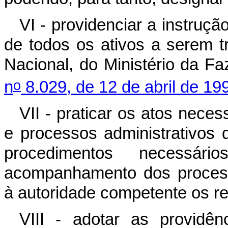
VI - providenciar a instruç
de todos os ativos a serem t
Nacional, do Ministério da F
o
n
8.029, de 12 de abril de 19
VII - praticar os atos neces
e processos administrativos 
procedimentos necess
acompanhamento dos proces
à autoridade competente os re
VIII - adotar as providên