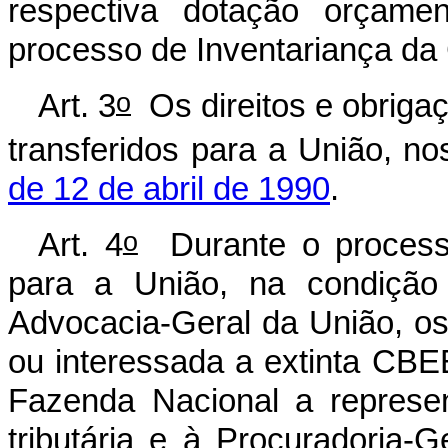
respectiva dotação orçamen
processo de Inventariança d
o
Art. 3
Os direitos e obrigaç
transferidos para a União, n
de 12 de abril de 1990
.
o
Art. 4
Durante o processo 
para a União, na condição 
Advocacia-Geral da União, os
ou interessada a extinta CBE
Fazenda Nacional a represe
tributária e à Procuradoria-