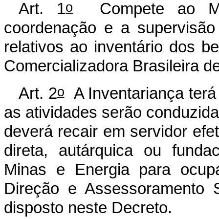
o
Art. 1
Compete ao Mini
coordenação e a supervisão 
relativos ao inventário dos be
Comercializadora Brasileira 
o
Art. 2
A Inventariança terá 
as atividades serão conduzida
deverá recair em servidor efet
direta, autárquica ou fundac
Minas e Energia para ocup
Direção e Assessoramento S
disposto neste Decreto.