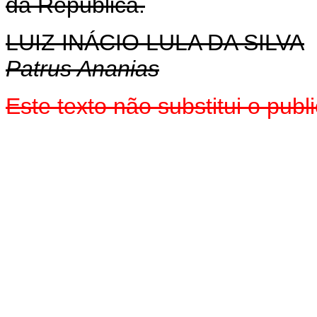
da República.
LUIZ INÁCIO LULA DA SILVA
Patrus Ananias
Este texto não substitui o pu