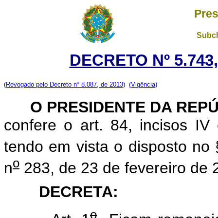
Pres
Subch
DECRETO Nº 5.743,
(Revogado pelo Decreto nº 8.087, de 2013)
(Vigência)
O PRESIDENTE DA REP
confere o art. 84, incisos IV 
tendo em vista o disposto no 
o
n
283, de 23 de fevereiro de 
DECRETA:
o