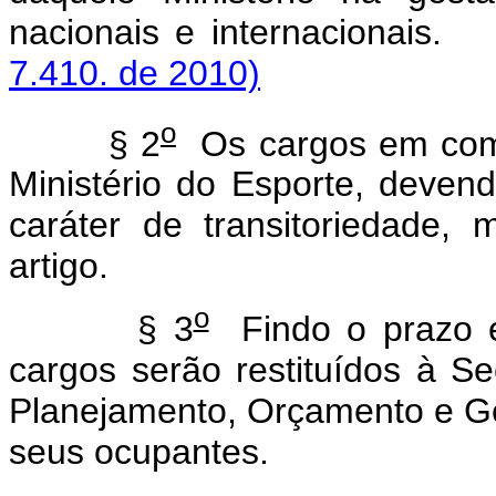
nacionais e internaciona
7.410. de 2010)
o
§ 2
Os cargos em comis
Ministério do Esporte, deve
caráter de transitoriedade,
artigo.
o
§ 3
Findo o prazo e
cargos serão restituídos à Se
Planejamento, Orçamento e G
seus ocupantes.