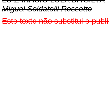
Miguel Soldatelli Rossetto
Este texto não substitui o pub