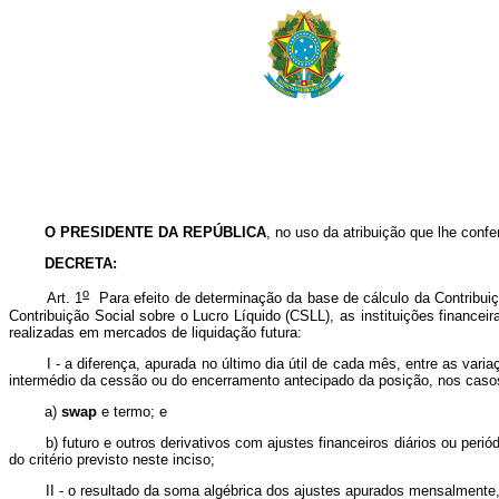
O PRESIDENTE DA REPÚBLICA
, no uso da atribuição que lhe confe
DECRETA:
o
Art. 1
Para efeito de determinação da base de cálculo da Contribui
Contribuição Social sobre o Lucro Líquido (CSLL), as instituições finance
realizadas em mercados de liquidação futura:
I - a diferença, apurada no último dia útil de cada mês, entre as variaçõ
intermédio da cessão ou do encerramento antecipado da posição, nos caso
a)
swap
e termo; e
b) futuro e outros derivativos com ajustes financeiros diários ou periód
do critério previsto neste inciso;
II - o resultado da soma algébrica dos ajustes apurados mensalmente, no 