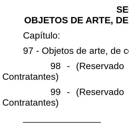
SE
OBJETOS DE ARTE, D
Capítulo:
97 - Objetos de arte, de co
98 - (Reservado para 
Contratantes)
99 - (Reservado para 
Contratantes)
_______________