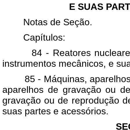
E SUAS PAR
Notas de Seção.
Capítulos:
84 - Reatores nucleares, c
instrumentos mecânicos, e sua
85 - Máquinas, aparelhos e m
aparelhos de gravação ou d
gravação ou de reprodução d
suas partes e acessórios.
SE