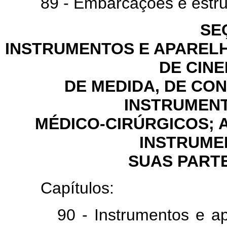
89 - Embarcações e estrutu
SEÇ
INSTRUMENTOS E APARELH
DE CIN
DE MEDIDA, DE CO
INSTRUMEN
MÉDICO-CIRÚRGICOS; 
INSTRUME
SUAS PART
Capítulos:
90 - Instrumentos e aparel