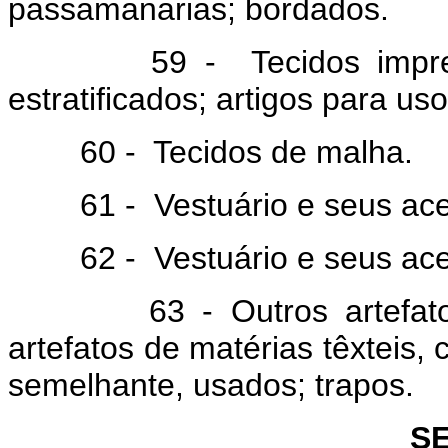
passamanarias; bordados.
59 - Tecidos impregnado
estratificados; artigos para us
60 - Tecidos de malha.
61 - Vestuário e seus aces
62 - Vestuário e seus acess
63 - Outros artefatos têx
artefatos de matérias têxteis,
semelhante, usados; trapos.
SE