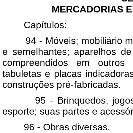
MERCADORIAS E
Capítulos:
94 - Móveis; mobiliário méd
e semelhantes; aparelhos de
compreendidos em outros C
tabuletas e placas indicadora
construções pré-fabricadas.
95 - Brinquedos, jogos, ar
esporte; suas partes e acessór
96 - Obras diversas.