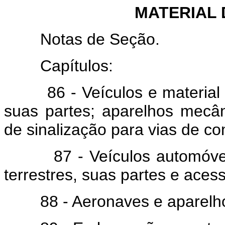
MATERIAL
Notas de Seção.
Capítulos:
86 - Veículos e material pa
suas partes; aparelhos mecân
de sinalização para vias de c
87 - Veículos automóveis, t
terrestres, suas partes e acess
88 - Aeronaves e aparelhos 