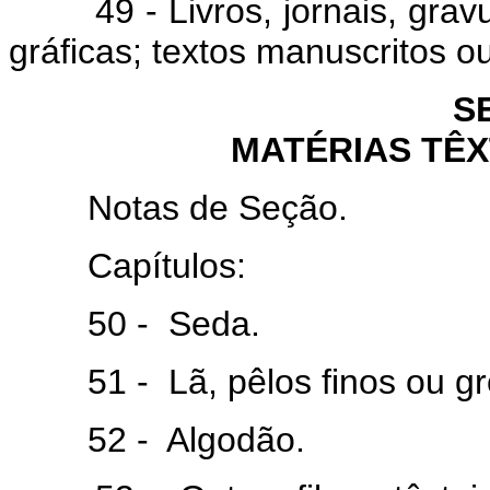
49 - Livros, jornais, gravur
gráficas; textos manuscritos ou
S
MATÉRIAS TÊX
Notas de Seção.
Capítulos:
50 - Seda.
51 - Lã, pêlos finos ou gross
52 - Algodão.