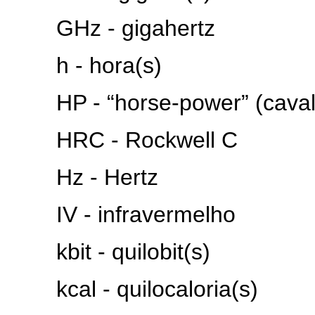
GHz - gigahertz
h - hora(s)
HP - “horse-power” (caval
HRC - Rockwell C
Hz - Hertz
IV - infravermelho
kbit - quilobit(s)
kcal - quilocaloria(s)