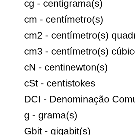
cg - centigrama(s)
cm - centímetro(s)
cm2 - centímetro(s) quadr
cm3 - centímetro(s) cúbic
cN - centinewton(s)
cSt - centistokes
DCI - Denominação Comum 
g - grama(s)
Gbit - gigabit(s)