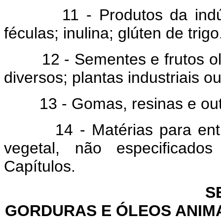
11 - Produtos da indústr
féculas; inulina; glúten de trigo
12 - Sementes e frutos olea
diversos; plantas industriais o
13 - Gomas, resinas e outro
14 - Matérias para entran
vegetal, não especificad
Capítulos.
S
GORDURAS E ÓLEOS ANIMA