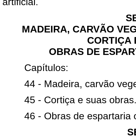
artificial.
S
MADEIRA, CARVÃO VEG
CORTIÇA 
OBRAS DE ESPAR
Capítulos:
44 - Madeira, carvão vegeta
45 - Cortiça e suas obras
46 - Obras de espartaria ou
S