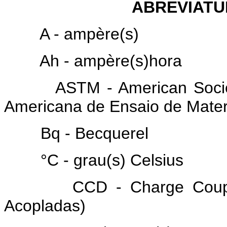
ABREVIATU
A - ampère(s)
Ah - ampère(s)hora
ASTM - American Society f
Americana de Ensaio de Mater
Bq - Becquerel
°C - grau(s) Celsius
CCD - Charge Coupled D
Acopladas)