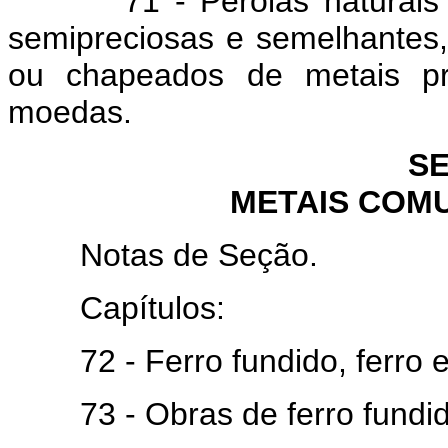
71 - Pérolas naturais ou 
semipreciosas e semelhantes,
ou chapeados de metais pre
moedas.
S
METAIS COM
Notas de Seção.
Capítulos:
72 - Ferro fundido, ferro e
73 - Obras de ferro fundido