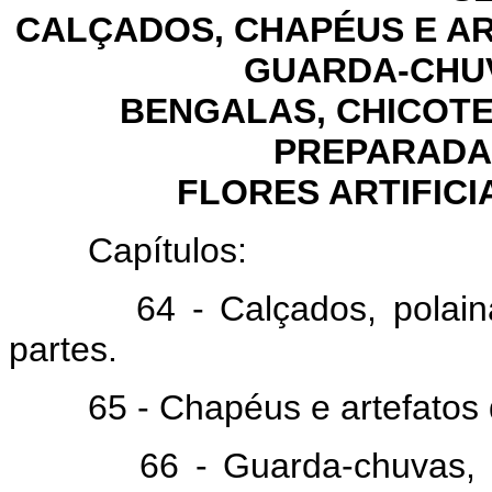
CALÇADOS, CHAPÉUS E A
GUARDA-CHUV
BENGALAS, CHICOTE
PREPARADA
FLORES ARTIFICI
Capítulos:
64 - Calçados, polainas e
partes.
65 - Chapéus e artefatos de
66 - Guarda-chuvas, somb