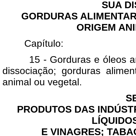
SUA D
GORDURAS ALIMENTAR
ORIGEM AN
Capítulo:
15 - Gorduras e óleos anim
dissociação; gorduras alime
animal ou vegetal.
S
PRODUTOS DAS INDÚSTR
LÍQUIDO
E VINAGRES; TAB