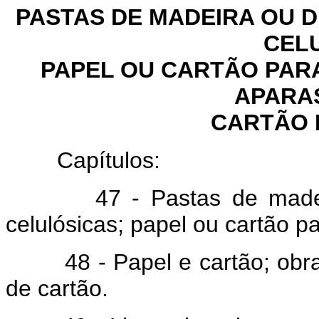
PASTAS DE MADEIRA OU 
CEL
PAPEL OU CARTÃO PARA
APARAS
CARTÃO 
Capítulos:
47 - Pastas de madeira o
celulósicas; papel ou cartão pa
48 - Papel e cartão; obras 
de cartão.