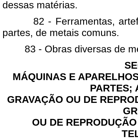
dessas matérias.
82 - Ferramentas, artefato
partes, de metais comuns.
83 - Obras diversas de me
SE
MÁQUINAS E APARELHOS,
PARTES;
GRAVAÇÃO OU DE REPRO
GR
OU DE REPRODUÇÃO 
TE