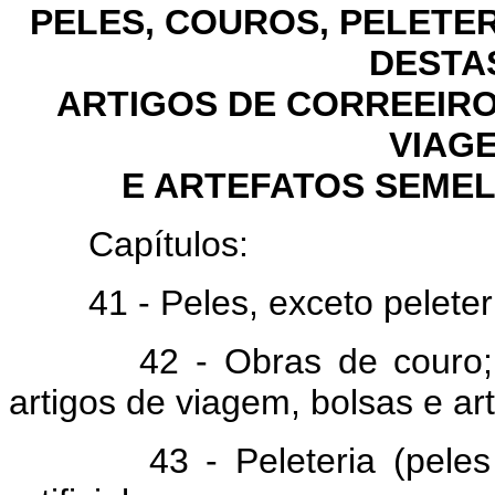
PELES, COUROS, PELETER
DESTA
ARTIGOS DE CORREEIRO
VIAG
E ARTEFATOS SEMEL
Capítulos:
41 - Peles, exceto peleteria
42 - Obras de couro; arti
artigos de viagem, bolsas e ar
43 - Peleteria (peles com