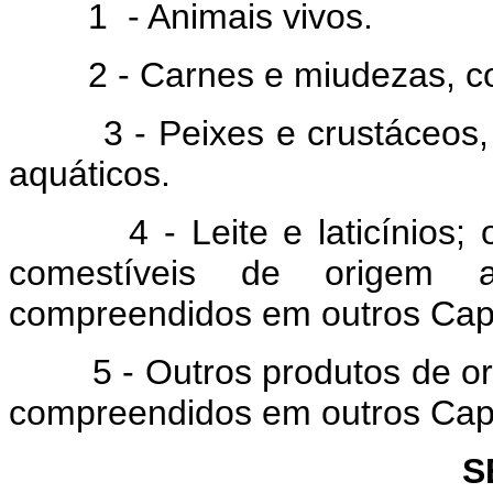
1 - Animais vivos.
2 - Carnes e miudezas, co
3 - Peixes e crustáceos, m
aquáticos.
4 - Leite e laticínios; ov
comestíveis de origem a
compreendidos em outros Capí
5 - Outros produtos de ori
compreendidos em outros Capí
S