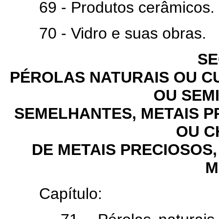
69 - Produtos cerâmicos.
70 - Vidro e suas obras.
SE
PÉROLAS NATURAIS OU C
OU SEM
SEMELHANTES, METAIS P
OU C
DE METAIS PRECIOSOS,
M
Capítulo: