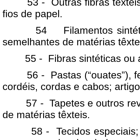
53 - Outras fibras têxteis v
fios de papel.
54 Filamentos sintéticos o
semelhantes de matérias têxteis 
55 - Fibras sintéticas ou art
56 - Pastas (“ouates”), feltr
cordéis, cordas e cabos; artig
57 - Tapetes e outros reves
de matérias têxteis.
58 - Tecidos especiais; tec