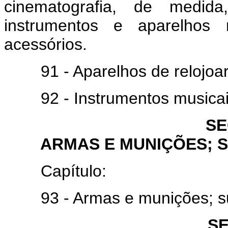
cinematografia, de medid
instrumentos e aparelhos m
acessórios.
91 - Aparelhos de relojoari
92 - Instrumentos musicais;
SE
ARMAS E MUNIÇÕES; 
Capítulo:
93 - Armas e munições; sua
S