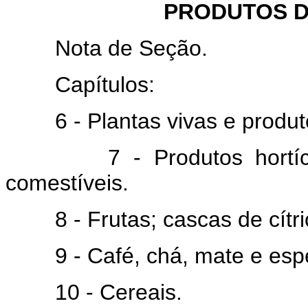
PRODUTOS D
Nota de Seção.
Capítulos:
6 - Plantas vivas e produtos 
7 - Produtos hortícolas,
comestíveis.
8 - Frutas; cascas de cítri
9 - Café, chá, mate e espe
10 - Cereais.