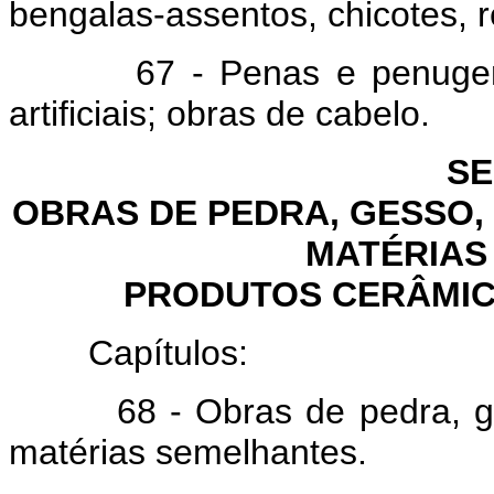
bengalas-assentos, chicotes, 
67 - Penas e penugem pre
artificiais; obras de cabelo.
SE
OBRAS DE PEDRA, GESSO, 
MATÉRIAS
PRODUTOS CERÂMIC
Capítulos:
68 - Obras de pedra, gess
matérias semelhantes.