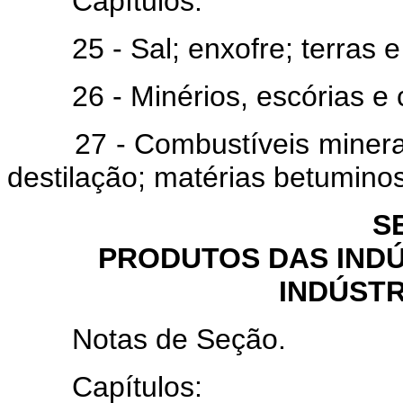
Capítulos:
25 - Sal; enxofre; terras e 
26 - Minérios, escórias e c
27 - Combustíveis minerais,
destilação; matérias betuminos
S
PRODUTOS DAS INDÚ
INDÚST
Notas de Seção.
Capítulos: