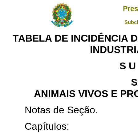
Pres
Subch
TABELA DE INCIDÊNCIA
INDUSTRI
S U
S
ANIMAIS VIVOS E P
Notas de Seção.
Capítulos: