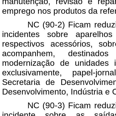
manutenção, revisão e repa
emprego nos produtos da refer
NC (90-2) Ficam reduzidas
incidentes sobre aparelho
respectivos acessórios, so
acompanhem, destinados
modernização de unidades i
exclusivamente, papel-jor
Secretaria de Desenvolvime
Desenvolvimento, Indústria e 
NC (90-3) Ficam reduzidas
incidente sobre as saí