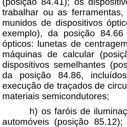
(posição 84.41); os dispositi
trabalhar ou as ferramentas
munidos de dispositivos óptico
exemplo), da posição 84.66 
ópticos: lunetas de centrage
máquinas de calcular (posiçã
dispositivos semelhantes (po
da posição 84.86, incluído
execução de traçados de circui
materiais semicondutores;
h) os faróis de iluminação 
automóveis (posição 85.12); 