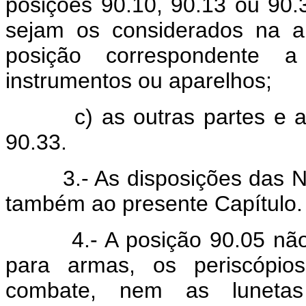
posições 90.10, 90.13 ou 90.
sejam os considerados na alí
posição correspondente
instrumentos ou aparelhos;
c) as outras partes e aces
90.33.
3.- As disposições das Not
também ao presente Capítulo.
4.- A posição 90.05 não c
para armas, os periscópio
combate, nem as lunetas