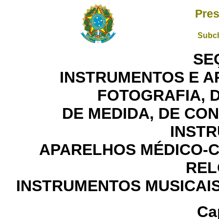
Pres
Subch
SEÇ
INSTRUMENTOS E A
FOTOGRAFIA, 
DE MEDIDA, DE CO
INST
APARELHOS MÉDICO-C
REL
INSTRUMENTOS MUSICAIS
Ca