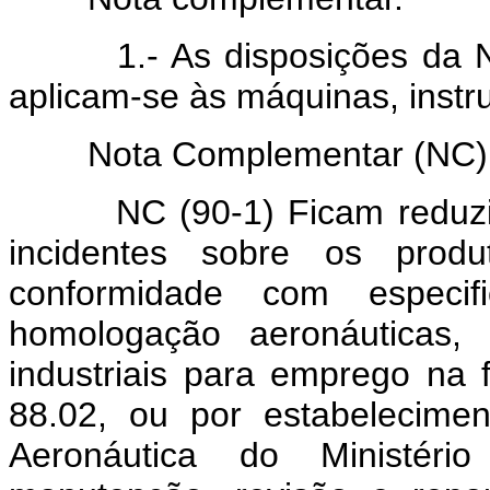
1.- As disposições da No
aplicam-se às máquinas, instr
Nota Complementar (NC) d
NC (90-1) Ficam reduzidas
incidentes sobre os produ
conformidade com especi
homologação aeronáuticas,
industriais para emprego na 
88.02, ou por estabelecim
Aeronáutica do Ministéri