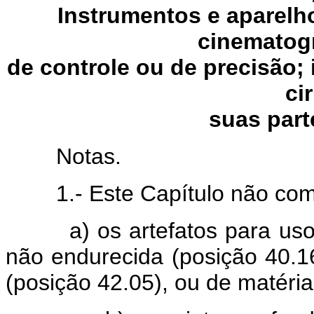
Instrumentos e aparelho
cinematogr
de controle ou de precisão;
ci
suas part
Notas.
1.- Este Capítulo não com
a) os artefatos para usos 
não endurecida (posição 40.16
(posição 42.05), ou de matéria