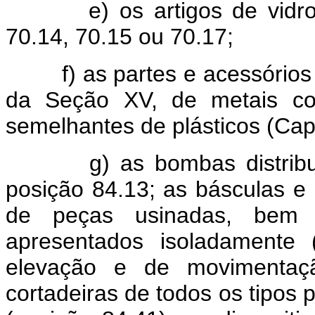
e) os artigos de vidro da
70.14, 70.15 ou 70.17;
f) as partes e acessórios d
da Seção XV, de metais co
semelhantes de plásticos (Capí
g) as bombas distribuidor
posição 84.13; as básculas e
de peças usinadas, bem
apresentados isoladamente 
elevação e de movimentaçã
cortadeiras de todos os tipos 