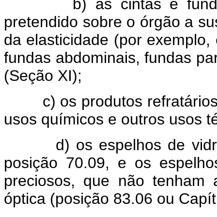
b) as cintas e fundas de
pretendido sobre o órgão a su
da elasticidade (por exemplo, 
fundas abdominais, fundas par
(Seção XI);
c) os produtos refratários d
usos químicos e outros usos t
d) os espelhos de vidro, 
posição 70.09, e os espelh
preciosos, que não tenham a
óptica (posição 83.06 ou Capít