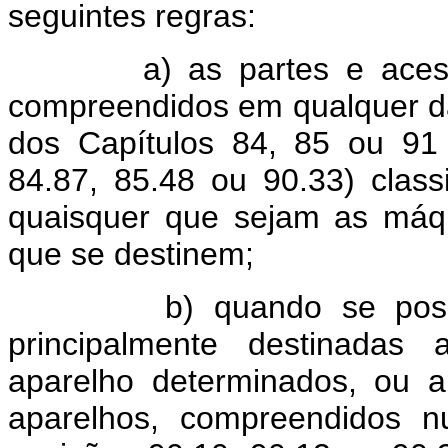
seguintes regras:
a) as partes e acessóri
compreendidos em qualquer da
dos Capítulos 84, 85 ou 91 
84.87, 85.48 ou 90.33) class
quaisquer que sejam as máqu
que se destinem;
b) quando se possam id
principalmente destinadas
aparelho determinados, ou a
aparelhos, compreendidos