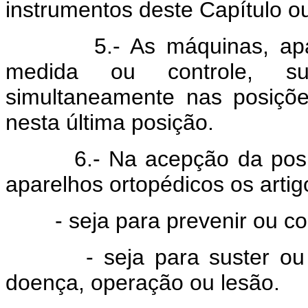
instrumentos deste Capítulo o
5.- As máquinas, aparelh
medida ou controle, sus
simultaneamente nas posiçõe
nesta última posição.
6.- Na acepção da posição
aparelhos ortopédicos os artig
- seja para prevenir ou corr
- seja para suster ou ma
doença, operação ou lesão.