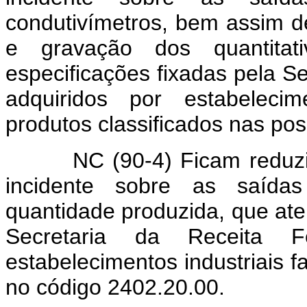
condutivímetros, bem assim de
e gravação dos quantita
especificações fixadas pela S
adquiridos por estabelecim
produtos classificados nas pos
NC (90-4) Ficam reduzidas
incidente sobre as saída
quantidade produzida, que ate
Secretaria da Receita F
estabelecimentos industriais f
no código 2402.20.00.