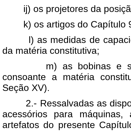
ij) os projetores da posiçã
k) os artigos do Capítulo 
l) as medidas de capacidad
da matéria constitutiva;
m) as bobinas e suporte
consoante a matéria constit
Seção XV).
2.- Ressalvadas as disposi
acessórios para máquinas, 
artefatos do presente Capítu