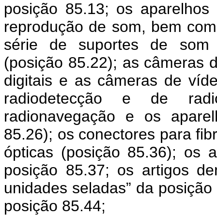
posição 85.13; os aparelhos
reprodução de som, bem com
série de suportes de som (
(posição 85.22); as câmeras d
digitais e as câmeras de víd
radiodetecção e de rad
radionavegação e os aparel
85.26); os conectores para fibr
ópticas (posição 85.36); os
posição 85.37; os artigos de
unidades seladas” da posição 
posição 85.44;