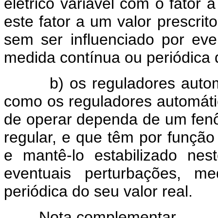
elétrico variável com o fator 
este fator a um valor prescrito
sem ser influenciado por ev
medida contínua ou periódica d
b) os reguladores automáti
como os reguladores automáti
de operar dependa de um fenôm
regular, e que têm por função 
e mantê-lo estabilizado nes
eventuais perturbações, m
periódica do seu valor real.
Nota complementar.