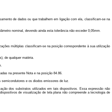
ento de dados ou que trabalhem em ligação com ela, classificam-se na
âmetro nominal, devendo ainda esta tolerância não exceder 0,05mm.
ões múltiplas classificam-se na posição correspondente à sua utilização
), de qualquer matéria.
m.
zadas na presente Nota e na posição 84.86.
 semicondutores e os diodos emissores de luz.
ão dos substratos utilizados em tais dispositivos. Essa expressão não
ispositivos de visualização de tela plana não compreende a tecnologia de