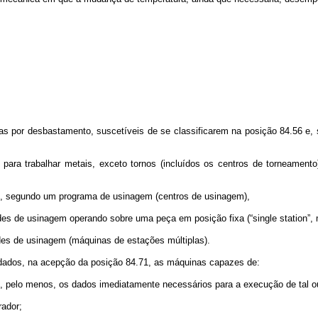
por desbastamento, suscetíveis de se classificarem na posição 84.56 e, si
rabalhar metais, exceto tornos (incluídos os centros de torneamento), 
, segundo um programa de usinagem (centros de usinagem),
s de usinagem operando sobre uma peça em posição fixa (“single station”, 
es de usinagem (máquinas de estações múltiplas).
os, na acepção da posição 84.71, as máquinas capazes de:
lo menos, os dados imediatamente necessários para a execução de tal ou
ador;