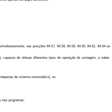
multaneamente, nas posições 84.57, 84.58, 84.59, 84.60, 84.61, 84.64 ou
capazes de efetuar diferentes tipos de operação de usinagem, a saber,
máquinas de sistema monostático), ou
 tais programas;