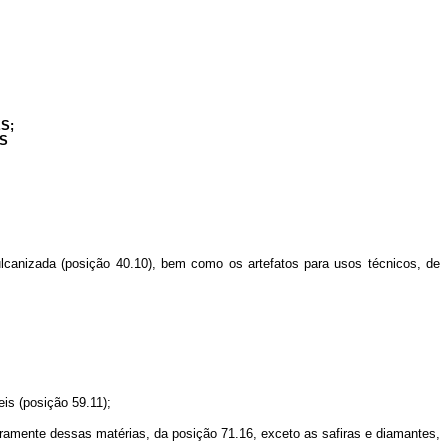
S;
S
canizada (posição 40.10), bem como os artefatos para usos técnicos, de
is (posição 59.11);
amente dessas matérias, da posição 71.16, exceto as safiras e diamantes,