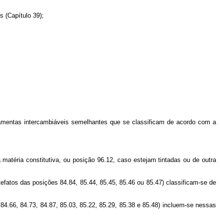
 (Capítulo 39);
entas intercambiáveis semelhantes que se classificam de acordo com a
éria constitutiva, ou posição 96.12, caso estejam tintadas ou de outra
atos das posições 84.84, 85.44, 85.45, 85.46 ou 85.47) classificam-se de
.66, 84.73, 84.87, 85.03, 85.22, 85.29, 85.38 e 85.48) incluem-se nessas