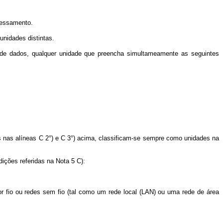
cessamento.
idades distintas.
 dados, qualquer unidade que preencha simultameamente as seguintes
nas alíneas C 2°) e C 3°) acima, classificam-se sempre como unidades na
ões referidas na Nota 5 C):
io ou redes sem fio (tal como um rede local (LAN) ou uma rede de área