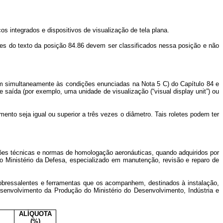
s integrados e dispositivos de visualização de tela plana.
 do texto da posição 84.86 devem ser classificados nessa posição e não
imultaneamente às condições enunciadas na Nota 5 C) do Capítulo 84 e
aída (por exemplo, uma unidade de visualização (“visual display unit”) ou
o seja igual ou superior a três vezes o diâmetro. Tais roletes podem ter
es técnicas e normas de homologação aeronáuticas, quando adquiridos por
 Ministério da Defesa, especializado em manutenção, revisão e reparo de
ressalentes e ferramentas que os acompanhem, destinados à instalação,
esenvolvimento da Produção do Ministério do Desenvolvimento, Indústria e
ALÍQUOTA
(%)