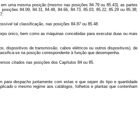
 em uma mesma posição (mesmo nas posições 84.79 ou 85.43), as partes
posições 84.09, 84.31, 84.48, 84.66, 84.73, 85.03, 85.22, 85.29 ou 85.38;
7;
sível tal classificação, nas posições 84.87 ou 85.48.
orpo único, bem como as máquinas concebidas para executar duas ou mais
ispositivos de transmissão, cabos elétricos ou outros dispositivos), de
assifica-se na posição correspondente à função que desempenha.
rsos citados nas posições dos Capítulos 84 ou 85.
para despacho juntamente com estas e que sejam do tipo e quantidade
plicado o mesmo regime aos catálogos, folhetos e plantas que contenham