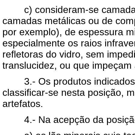
c) consideram-se camadas ab
camadas metálicas ou de comp
por exemplo), de espessura m
especialmente os raios infra
refletoras do vidro, sem imped
translucidez, ou que impeçam a 
3.- Os produtos indicados n
classificar-se nesta posição,
artefatos.
4.- Na acepção da posição 7