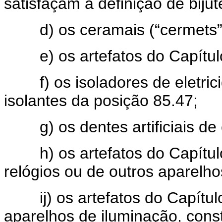
satisfaçam à definição de bijut
d) os ceramais (“cermets”) 
e) os artefatos do Capítul
f) os isoladores de eletrici
isolantes da posição 85.47;
g) os dentes artificiais de 
h) os artefatos do Capítulo
relógios ou de outros aparelhos
ij) os artefatos do Capítulo
aparelhos de iluminação, cons