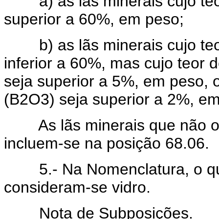
a) as lãs minerais cujo teor 
superior a 60%, em peso;
b) as lãs minerais cujo teor 
inferior a 60%, mas cujo teor
seja superior a 5%, em peso, o
(B2O3) seja superior a 2%, em
As lãs minerais que não ob
incluem-se na posição 68.06.
5.- Na Nomenclatura, o quart
consideram-se vidro.
Nota de Subposições.