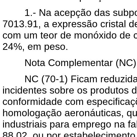
1.- Na acepção das subposi
7013.91, a expressão cristal
com um teor de monóxido de c
24%, em peso.
Nota Complementar (NC) d
NC (70-1) Ficam reduzidas a
incidentes sobre os produtos 
conformidade com especificaç
homologação aeronáuticas, qu
industriais para emprego na f
88.02, ou por estabelecimen