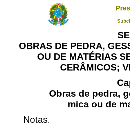
Pres
Subch
SE
OBRAS DE PEDRA, GESS
OU DE MATÉRIAS 
CERÂMICOS; V
Ca
Obras de pedra, g
mica ou de m
Notas.