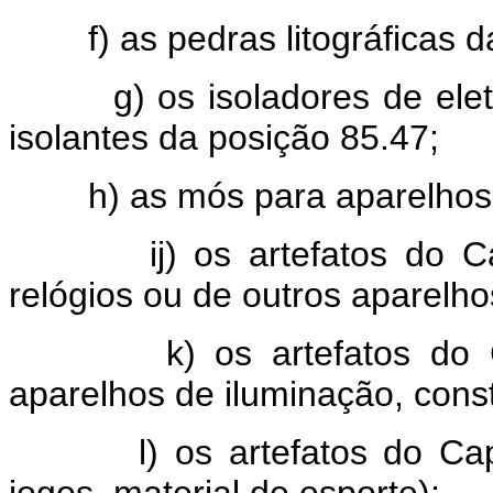
f) as pedras litográficas da
g) os isoladores de eletri
isolantes da posição 85.47;
h) as mós para aparelhos de
ij) os artefatos do Capít
relógios ou de outros aparelhos
k) os artefatos do Capí
aparelhos de iluminação, cons
l) os artefatos do Capítu