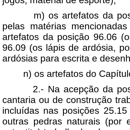
jogos, material de esporte);
m) os artefatos da posiçã
pelas matérias mencionadas
artefatos da posição 96.06 (
96.09 (os lápis de ardósia, p
ardósias para escrita e desen
n) os artefatos do Capítulo 
2.- Na acepção da posiçã
cantaria ou de construção tra
incluídas nas posições 25.1
outras pedras naturais (por e