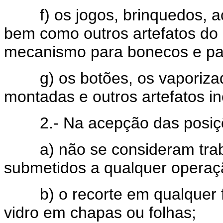
f) os jogos, brinquedos, ace
bem como outros artefatos do 
mecanismo para bonecos e para
g) os botões, os vaporizado
montadas e outros artefatos in
2.- Na acepção das posiçõe
a) não se consideram traba
submetidos a qualquer operaç
b) o recorte em qualquer for
vidro em chapas ou folhas;