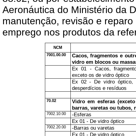
Aeronáutica do Ministério da 
manutenção, revisão e reparo 
emprego nos produtos da refer
NCM
7001.00.00
Cacos, fragmentos e outro
vidro em blocos ou massa
Ex 01 - Cacos, fragmento
exceto os de vidro óptico
Ex 02 - De vidro óptico, 
desperdícios e resíduos
70.02
Vidro em esferas (exceto
barras, varetas ou tubos, 
7002.10.00
-Esferas
Ex 01 - De vidro óptico
7002.20.00
-Barras ou varetas
Ex 01 - De vidro óptico