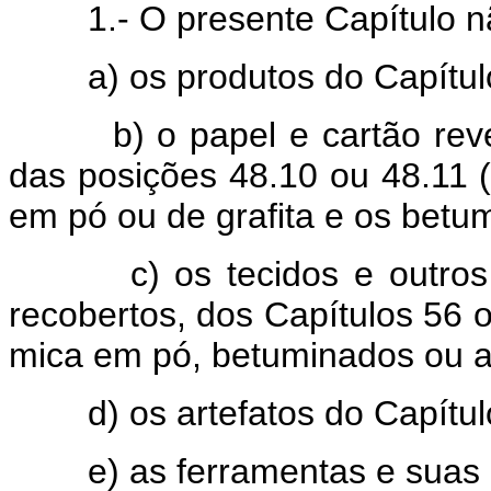
1.- O presente Capítulo n
a) os produtos do Capítulo
b) o papel e cartão revest
das posições 48.10 ou 48.11 
em pó ou de grafita e os betu
c) os tecidos e outros têx
recobertos, dos Capítulos 56 
mica em pó, betuminados ou as
d) os artefatos do Capítul
e) as ferramentas e suas pa