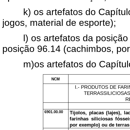
k) os artefatos do Capítulo
jogos, material de esporte);
l) os artefatos da posição 9
posição 96.14 (cachimbos, por
m)os artefatos do Capítulo 9
NCM
I.- PRODUTOS DE FARI
TERRASSILICIOSA
R
6901.00.00
Tijolos, placas (lajes), 
farinhas siliciosas fóssei
por exemplo) ou de terras