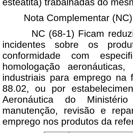
esteatita) trabalhadas do mes
Nota Complementar (NC) d
NC (68-1) Ficam reduzidas
incidentes sobre os produ
conformidade com especi
homologação aeronáuticas,
industriais para emprego na 
88.02, ou por estabelecim
Aeronáutica do Ministéri
manutenção, revisão e repa
emprego nos produtos da refer