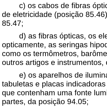
c) os cabos de fibras óptica
de eletricidade (posição 85.46
85.47;
d) as fibras ópticas, os ele
opticamente, as seringas hipod
como os termômetros, barômet
outros artigos e instrumentos,
e) os aparelhos de iluminaç
tabuletas e placas indicadoras
que contenham uma fonte lumi
partes, da posição 94.05;