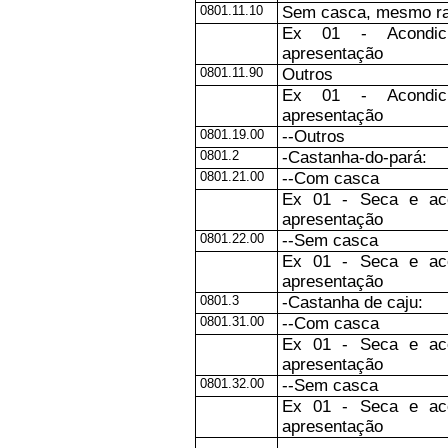
0801.11.10
Sem casca, mesmo ra
Ex 01 - Acondic
apresentação
0801.11.90
Outros
Ex 01 - Acondic
apresentação
0801.19.00
--Outros
0801.2
-Castanha-do-pará:
0801.21.00
--Com casca
Ex 01 - Seca e ac
apresentação
0801.22.00
--Sem casca
Ex 01 - Seca e ac
apresentação
0801.3
-Castanha de caju:
0801.31.00
--Com casca
Ex 01 - Seca e ac
apresentação
0801.32.00
--Sem casca
Ex 01 - Seca e ac
apresentação