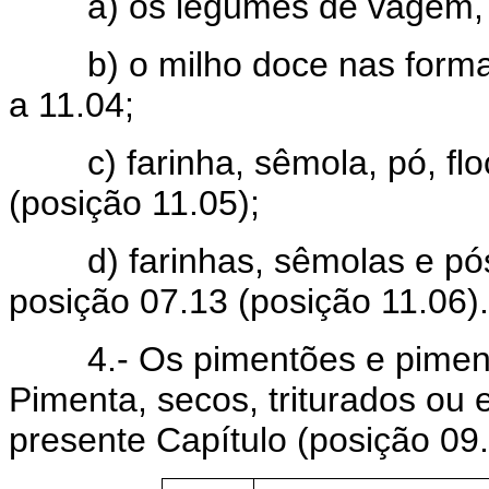
a) os legumes de vagem, se
b) o milho doce nas formas 
a 11.04;
c) farinha, sêmola, pó, floco
(posição 11.05);
d) farinhas, sêmolas e pós,
posição 07.13 (posição 11.06).
4.- Os pimentões e piment
Pimenta, secos, triturados ou
presente Capítulo (posição 09.