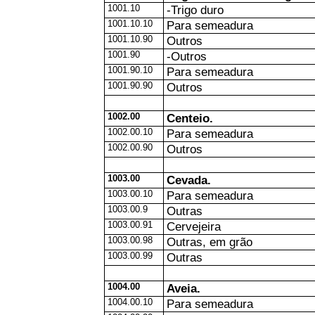
1001.10
-Trigo duro
1001.10.10
Para semeadura
1001.10.90
Outros
1001.90
-Outros
1001.90.10
Para semeadura
1001.90.90
Outros
1002.00
Centeio.
1002.00.10
Para semeadura
1002.00.90
Outros
1003.00
Cevada.
1003.00.10
Para semeadura
1003.00.9
Outras
1003.00.91
Cervejeira
1003.00.98
Outras, em grão
1003.00.99
Outras
1004.00
Aveia.
1004.00.10
Para semeadura