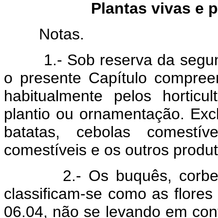
Plantas vivas e p
Notas.
1.- Sob reserva da segunda
o presente Capítulo compree
habitualmente pelos horticult
plantio ou ornamentação. Excl
batatas, cebolas comestíve
comestíveis e os outros produt
2.- Os buquês, corbelhas
classificam-se como as flore
06.04, não se levando em cont