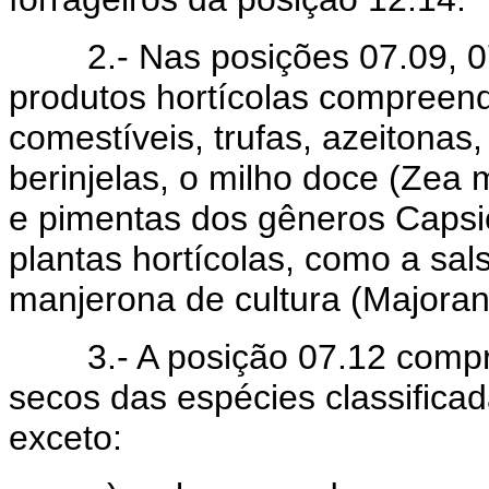
2.- Nas posições 07.09, 07.
produtos hortícolas compree
comestíveis, trufas, azeitonas
berinjelas, o milho doce (Zea 
e pimentas dos gêneros Capsi
plantas hortícolas, como a sals
manjerona de cultura (Majora
3.- A posição 07.12 compree
secos das espécies classifica
exceto: