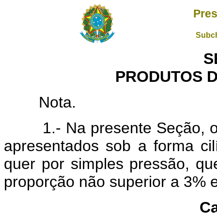
Pres
Subch
S
PRODUTOS D
Nota.
1.- Na presente Seção, o te
apresentados sob a forma cilí
quer por simples pressão, qu
proporção não superior a 3% 
Ca