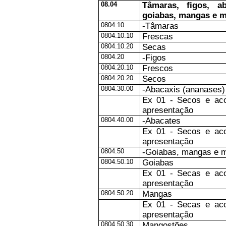
08.04
Tâmaras, figos, ab
goiabas, mangas e m
0804.10
-Tâmaras
0804.10.10
Frescas
0804.10.20
Secas
0804.20
-Figos
0804.20.10
Frescos
0804.20.20
Secos
0804.30.00
-Abacaxis (ananases)
Ex 01 - Secos e ac
apresentação
0804.40.00
-Abacates
Ex 01 - Secos e ac
apresentação
0804.50
-Goiabas, mangas e 
0804.50.10
Goiabas
Ex 01 - Secas e ac
apresentação
0804.50.20
Mangas
Ex 01 - Secas e ac
apresentação
0804.50.30
Mangostões