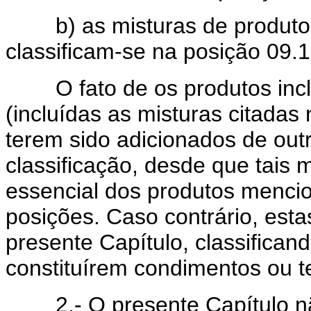
b) as misturas de produtos 
classificam-se na posição 09.1
O fato de os produtos inclu
(incluídas as misturas citadas 
terem sido adicionados de out
classificação, desde que tais 
essencial dos produtos menc
posições. Caso contrário, esta
presente Capítulo, classifican
constituírem condimentos ou 
2.- O presente Capítulo nã