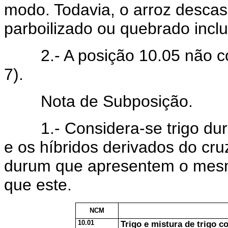
modo. Todavia, o arroz descas
parboilizado ou quebrado inclu
2.- A posição 10.05 não co
7).
Nota de Subposição.
1.- Considera-se trigo duro 
e os híbridos derivados do cru
durum que apresentem o mes
que este.
NCM
10.01
Trigo e mistura de trigo c