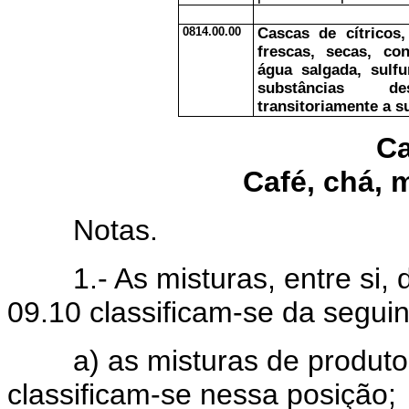
0814.00.00
Cascas de cítricos
frescas, secas, co
água salgada, sulf
substâncias d
transitoriamente a s
Ca
Café, chá, 
Notas.
1.- As misturas, entre si, d
09.10 classificam-se da seguin
a) as misturas de produtos
classificam-se nessa posição;