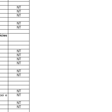
NT
NT
NT
NT
NT
écies
NT
NT
NT
NT
NT
NT
NT
boi e
NT
NT
NT