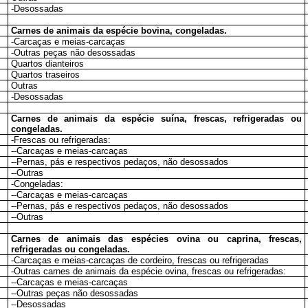
-Desossadas
Carnes de animais da espécie bovina, congeladas.
-Carcaças e meias-carcaças
-Outras peças não desossadas
Quartos dianteiros
Quartos traseiros
Outras
-Desossadas
Carnes de animais da espécie suína, frescas, refrigeradas ou
congeladas.
-Frescas ou refrigeradas:
--Carcaças e meias-carcaças
--Pernas, pás e respectivos pedaços, não desossados
--Outras
-Congeladas:
--Carcaças e meias-carcaças
--Pernas, pás e respectivos pedaços, não desossados
--Outras
Carnes de animais das espécies ovina ou caprina, frescas,
refrigeradas ou congeladas.
-Carcaças e meias-carcaças de cordeiro, frescas ou refrigeradas
-Outras carnes de animais da espécie ovina, frescas ou refrigeradas:
--Carcaças e meias-carcaças
--Outras peças não desossadas
--Desossadas