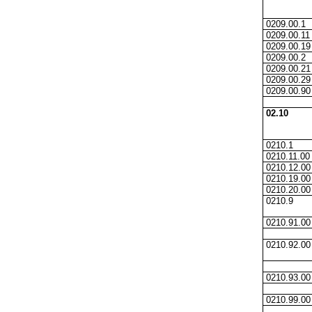
0209.00.1
0209.00.11
0209.00.19
0209.00.2
0209.00.21
0209.00.29
0209.00.90
02.10
0210.1
0210.11.00
0210.12.00
0210.19.00
0210.20.00
0210.9
0210.91.00
0210.92.00
0210.93.00
0210.99.00