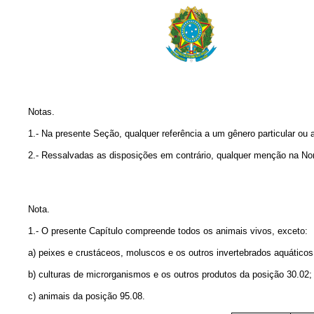
Notas.
1.- Na presente Seção, qualquer referência a um gênero particular ou a 
2.- Ressalvadas as disposições em contrário, qualquer menção na Nomen
Nota.
1.- O presente Capítulo compreende todos os animais vivos, exceto:
a) peixes e crustáceos, moluscos e os outros invertebrados aquáticos, 
b) culturas de microrganismos e os outros produtos da posição 30.02;
c) animais da posição 95.08.