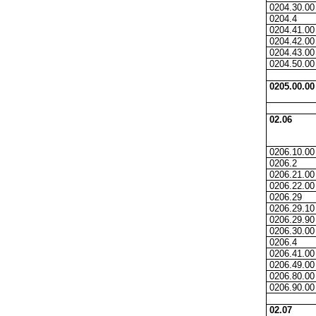
0204.30.00
0204.4
0204.41.00
0204.42.00
0204.43.00
0204.50.00
0205.00.00
02.06
0206.10.00
0206.2
0206.21.00
0206.22.00
0206.29
0206.29.10
0206.29.90
0206.30.00
0206.4
0206.41.00
0206.49.00
0206.80.00
0206.90.00
02.07