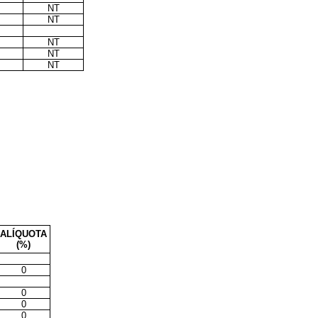
NT
NT
NT
NT
NT
ALÍQUOTA
(%)
0
0
0
0