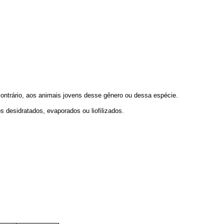
ontrário, aos animais jovens desse gênero ou dessa espécie.
esidratados, evaporados ou liofilizados.