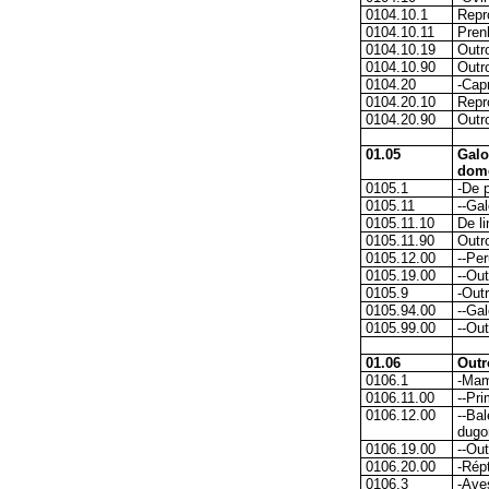
0104.10.1
Repr
0104.10.11
Pren
0104.10.19
Outr
0104.10.90
Outr
0104.20
-Cap
0104.20.10
Repr
0104.20.90
Outr
01.05
Galo
domé
0105.1
-De 
0105.11
--Gal
0105.11.10
De l
0105.11.90
Outr
0105.12.00
--Pe
0105.19.00
--Ou
0105.9
-Out
0105.94.00
--Gal
0105.99.00
--Ou
01.06
Outr
0106.1
-Mam
0106.11.00
--Pr
0106.12.00
--Ba
dugo
0106.19.00
--Ou
0106.20.00
-Rép
0106.3
-Ave