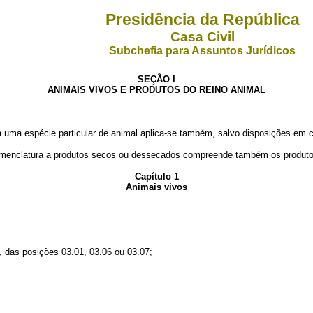
Presidência da República
Casa Civil
Subchefia para Assuntos Jurídicos
SEÇÃO I
ANIMAIS VIVOS E PRODUTOS DO REINO ANIMAL
uma espécie particular de animal aplica-se também, salvo disposições em c
clatura a produtos secos ou dessecados compreende também os produtos d
Capítulo 1
Animais vivos
das posições 03.01, 03.06 ou 03.07;