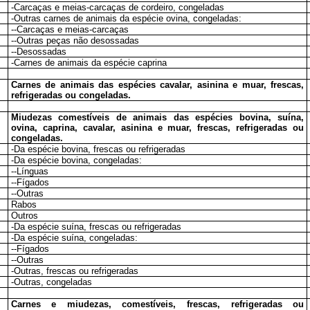
-Carcaças e meias-carcaças de cordeiro, congeladas
-Outras carnes de animais da espécie ovina, congeladas:
--Carcaças e meias-carcaças
--Outras peças não desossadas
--Desossadas
-Carnes de animais da espécie caprina
Carnes de animais das espécies cavalar, asinina e muar, frescas,
refrigeradas ou congeladas.
Miudezas comestíveis de animais das espécies bovina, suína,
ovina, caprina, cavalar, asinina e muar, frescas, refrigeradas ou
congeladas.
-Da espécie bovina, frescas ou refrigeradas
-Da espécie bovina, congeladas:
--Línguas
--Fígados
--Outras
Rabos
Outros
-Da espécie suína, frescas ou refrigeradas
-Da espécie suína, congeladas:
--Fígados
--Outras
-Outras, frescas ou refrigeradas
-Outras, congeladas
Carnes e miudezas, comestíveis, frescas, refrigeradas ou