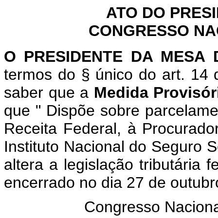
ATO DO PRES
CONGRESSO NACI
O
PRESIDENTE DA MESA
termos do § único do art. 14
saber que a
Medida Provisóri
que "
Dispõe sobre parcelamen
Receita Federal, à Procurado
Instituto Nacional do Seguro S
altera a legislação tributária f
encerrado no dia 27 de outubr
Congresso Naciona