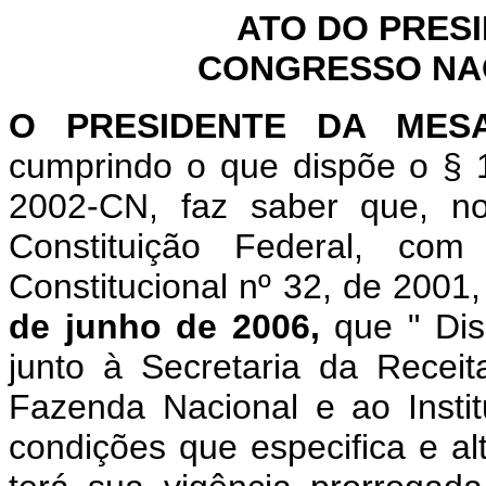
ATO DO PRES
CONGRESSO NACI
O
PRESIDENTE DA MES
cumprindo o que dispõe o § 1
2002-CN, faz saber que, n
Constituição Federal, c
Constitucional nº 32, de 2001
de junho de 2006,
que "
Di
junto à Secretaria da Receit
Fazenda Nacional e ao Insti
condições que especifica e alt