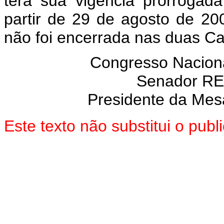
terá sua vigência prorrogad
partir de 29 de agosto de 20
não foi encerrada nas duas C
Congresso Naciona
Senador R
Presidente da Mes
Este texto não substitui o pub