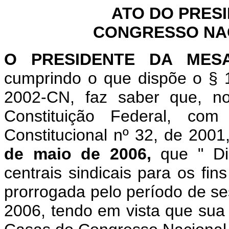
ATO DO PRES
CONGRESSO NACI
O
PRESIDENTE DA MES
cumprindo o que dispõe o § 1
2002-CN, faz saber que, n
Constituição Federal, c
Constitucional nº 32, de 2001
de maio de 2006,
que "
D
centrais sindicais para os fin
prorrogada pelo período de ses
2006, tendo em vista que sua