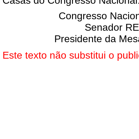
Casas do Congresso Nacional
Congresso Nacion
Senador R
Presidente da Mes
Este texto não substitui o pub