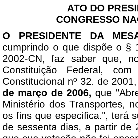
ATO DO PRES
CONGRESSO NACI
O
PRESIDENTE DA MES
cumprindo o que dispõe o § 1
2002-CN, faz saber que, n
Constituição Federal, c
Constitucional nº 32, de 2001
de março de 2006,
que "Abre
Ministério dos Transportes, 
os fins que especifica.", terá
de sessenta dias, a partir de