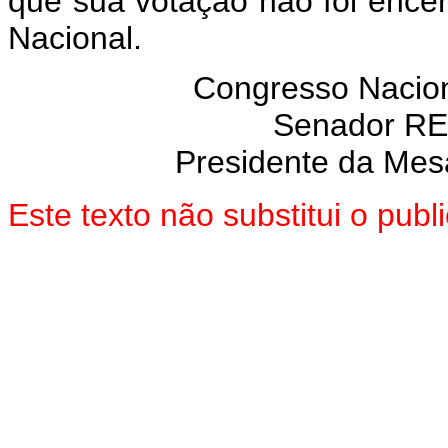
que sua votação não foi enc
Nacional.
Congresso Nacion
Senador R
Presidente da Mes
Este texto não substitui o pub