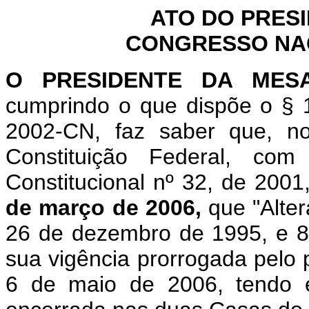
ATO DO PRES
CONGRESSO NACI
O
PRESIDENTE DA MES
cumprindo o que dispõe o § 1
2002-CN, faz saber que, n
Constituição Federal, c
Constitucional nº 32, de 2001
de março de 2006,
que "Alter
26 de dezembro de 1995, e 8.
sua vigência prorrogada pelo p
6 de maio de 2006, tendo e