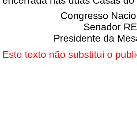
encerrada nas duas Casas do
Congresso Nacion
Senador R
Presidente da Mes
Este texto não substitui o pub