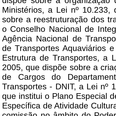
dispõe sobre a organização 
Ministérios, a Lei nº 10.233
sobre a reestruturação dos tra
o Conselho Nacional de Integ
Agência Nacional de Transpor
de Transportes Aquaviários e
Estrutura de Transportes, a 
2005, que dispõe sobre a cria
de Cargos do Departamento
Transportes - DNIT, a Lei nº
que institui o Plano Especial 
Específica de Atividade Cultur
comissão no âmbito do Poder 