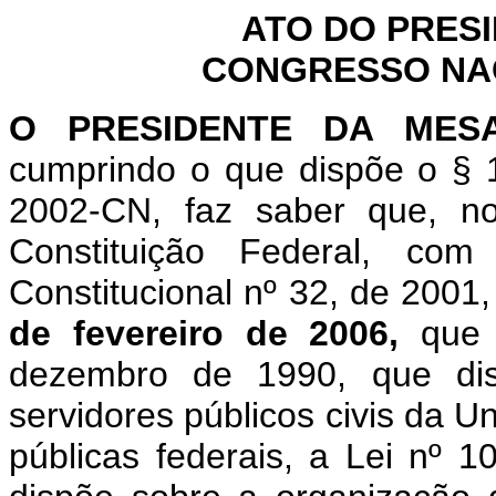
ATO DO PRES
CONGRESSO NACI
O
PRESIDENTE DA MES
cumprindo o que dispõe o § 1
2002-CN, faz saber que, n
Constituição Federal, c
Constitucional nº 32, de 2001
de fevereiro de 2006,
que 
dezembro de 1990, que dis
servidores públicos civis da U
públicas federais, a Lei nº 