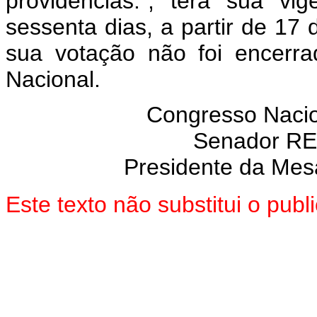
providências.", terá sua vi
sessenta dias, a partir de 17 
sua votação não foi encerr
Nacional.
Congresso Nacion
Senador R
Presidente da Mes
Este texto não substitui o pub