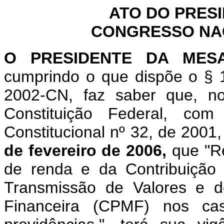
ATO DO PRES
CONGRESSO NACI
O
PRESIDENTE DA MES
cumprindo o que dispõe o § 1
2002-CN, faz saber que, n
Constituição Federal, c
Constitucional nº 32, de 2001
de fevereiro de 2006,
que "R
de renda e da Contribuição
Transmissão de Valores e d
Financeira (CPMF) nos cas