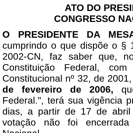
ATO DO PRES
CONGRESSO NACI
O
PRESIDENTE DA MES
cumprindo o que dispõe o § 1
2002-CN, faz saber que, n
Constituição Federal, c
Constitucional nº 32, de 2001
de fevereiro de 2006,
qu
Federal.", terá sua vigência 
dias, a partir de 17 de abr
votação não foi encerrad