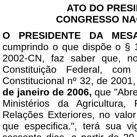
ATO DO PRES
CONGRESSO NACI
O
PRESIDENTE DA MES
cumprindo o que dispõe o § 1
2002-CN, faz saber que, n
Constituição Federal, c
Constitucional nº 32, de 2001
de janeiro de 2006,
que "Abre
Ministérios da Agricultura
Relações Exteriores, no valo
que especifica.", terá sua v