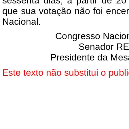
sessenta dias, a partir de 2
que sua votação não foi enc
Nacional.
Congresso Nacion
Senador R
Presidente da Mes
Este texto não substitui o pub