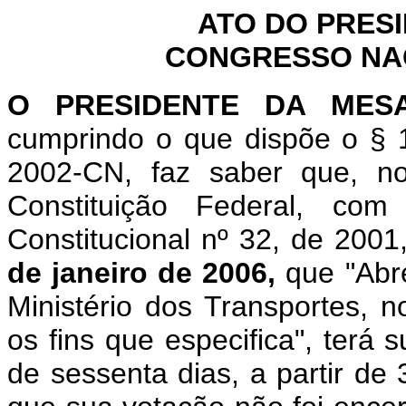
ATO DO PRES
CONGRESSO NACI
O
PRESIDENTE DA MES
cumprindo o que dispõe o § 1
2002-CN, faz saber que, n
Constituição Federal, c
Constitucional nº 32, de 2001
de janeiro de 2006,
que "Abre
Ministério dos Transportes, 
os fins que especifica", terá 
de sessenta dias, a partir de