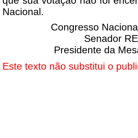
que sua votação não foi enc
Nacional.
Congresso Nacional
Senador R
Presidente da Mes
Este texto não substitui o pub