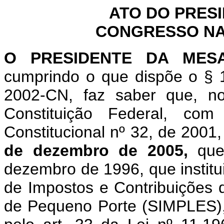
ATO DO PRES
CONGRESSO NAC
O
PRESIDENTE DA MES
cumprindo o que dispõe o § 1
2002-CN, faz saber que, n
Constituição Federal, c
Constitucional nº 32, de 2001
de dezembro de 2005,
que
dezembro de 1996, que instit
de Impostos e Contribuições
de Pequeno Porte (SIMPLES),