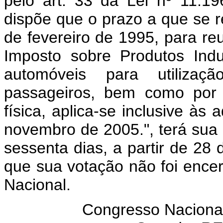
pelo art. 33 da Lei nº 11.
dispõe que o prazo a que se re
de fevereiro de 1995, para reu
Imposto sobre Produtos Indus
automóveis para utiliza
passageiros, bem como por 
física, aplica-se inclusive às
novembro de 2005.", terá sua 
sessenta dias, a partir de 28 
que sua votação não foi enc
Nacional.
Congresso Nacional