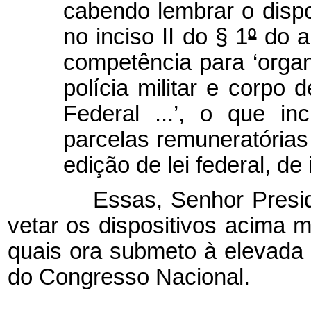
cabendo lembrar o dispo
no inciso II do § 1
º
do ar
competência para ‘organi
polícia militar e corpo d
Federal ...’, o que in
parcelas remuneratórias
edição de lei federal, de
Essas, Senhor Presiden
vetar os dispositivos acima 
quais ora submeto à elevad
do Congresso Nacional.