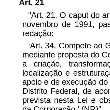
Art. 21
"Art. 21. O caput do ar
novembro de 1991, pas
redação:
‘Art. 34. Compete ao G
mediante proposta do C
a criação, transforma
localização e estrutura
apoio e de execução do 
Distrito Federal, de ac
prevista nesta Lei e ob
da Corporação.’ (NR)"