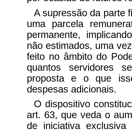
A supressão da parte f
uma parcela remunerat
permanente, implicand
não estimados, uma vez
feito no âmbito do Poder
quantos servidores se
proposta e o que isso
despesas adicionais.
O dispositivo constituc
art. 63, que veda o au
de iniciativa exclusiv