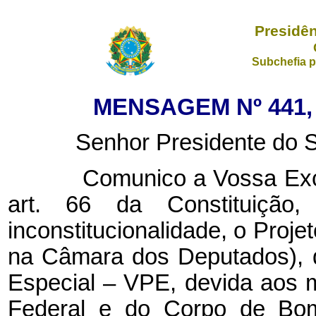
Presidên
Subchefia p
MENSAGEM Nº 441, 
Senhor Presidente do Se
Comunico a Vossa Excelê
art. 66 da Constituição, 
inconstitucionalidade, o Proje
na Câmara dos Deputados), q
Especial – VPE, devida aos mil
Federal e do Corpo de Bombe