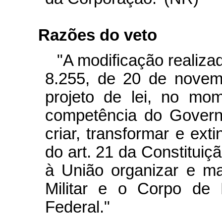
Razões do veto
"A modificação realizad
8.255, de 20 de novem
projeto de lei, no mo
competência do Governa
criar, transformar e exti
do art. 21 da Constitui
à União organizar e man
Militar e o Corpo de B
Federal."