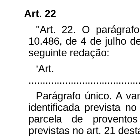
Art. 22
"Art. 22. O parágraf
10.486, de 4 de julho d
seguinte redação:
‘Ar
.......................................
Parágrafo único. A v
identificada prevista no
parcela de proventos
previstas no art. 21 dest