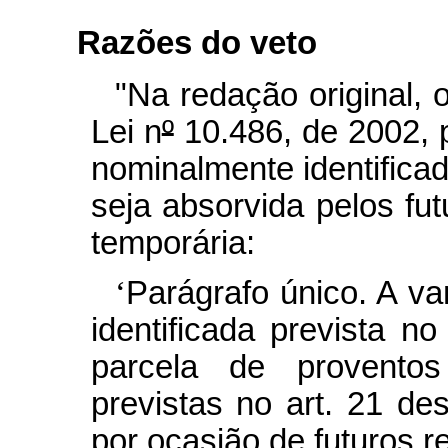
Razões do veto
"Na redação original, 
Lei n
º
10.486, de 2002, 
nominalmente identificad
seja absorvida pelos fut
temporária:
‘
Parágrafo único. A v
identificada prevista no
parcela de proventos
previstas no art. 21 de
por ocasião de futuros re