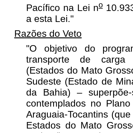
o
Pacífico na Lei n
10.933
a esta Lei."
Razões do Veto
"O objetivo do progr
transporte de carga
(Estados do Mato Grosso 
Sudeste (Estado de Min
da Bahia) – superpõe-
contemplados no Plano 
Araguaia-Tocantins (que
Estados do Mato Grosso 