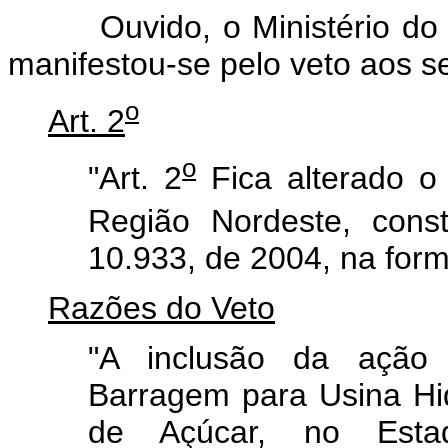
Ouvido, o Ministério do P
manifestou-se pelo veto aos se
o
Art. 2
o
"Art. 2
Fica alterado o
Região Nordeste, cons
10.933, de 2004, na form
Razões do Veto
"A inclusão da ação
Barragem para Usina Hid
de Açúcar, no Esta