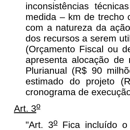
inconsistências técnic
medida – km de trecho c
com a natureza da ação
dos recursos a serem uti
(Orçamento Fiscal ou de
apresenta alocação de 
Plurianual (R$ 90 milh
estimado do projeto (
cronograma de execução
o
Art. 3
o
"Art. 3
Fica incluído o