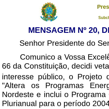
Pres
Subch
MENSAGEM Nº 20, DE
Senhor Presidente do Sena
Comunico a Vossa Excelênc
66 da Constituição, decidi vet
interesse público, o Projeto 
"Altera os Programas Ener
Nordeste e inclui o Programa 
Plurianual para o período 200